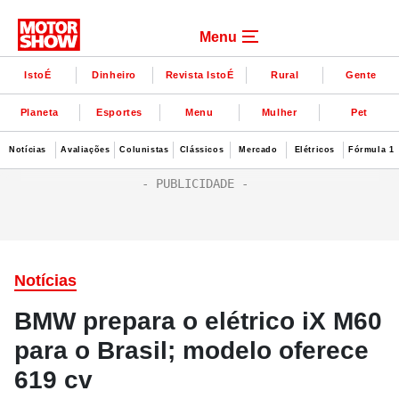
Menu
IstoÉ
Dinheiro
Revista IstoÉ
Rural
Gente
Planeta
Esportes
Menu
Mulher
Pet
Notícias
Avaliações
Colunistas
Clássicos
Mercado
Elétricos
Fórmula 1
Notícias
BMW prepara o elétrico iX M60
para o Brasil; modelo oferece
619 cv