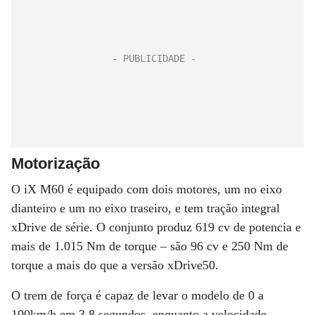
Motorização
O iX M60 é equipado com dois motores, um no eixo
dianteiro e um no eixo traseiro, e tem tração integral
xDrive de série. O conjunto produz 619 cv de potencia e
mais de 1.015 Nm de torque – são 96 cv e 250 Nm de
torque a mais do que a versão xDrive50.
O trem de força é capaz de levar o modelo de 0 a
100km/h em 3,8 segundos, enquanto a velocidade