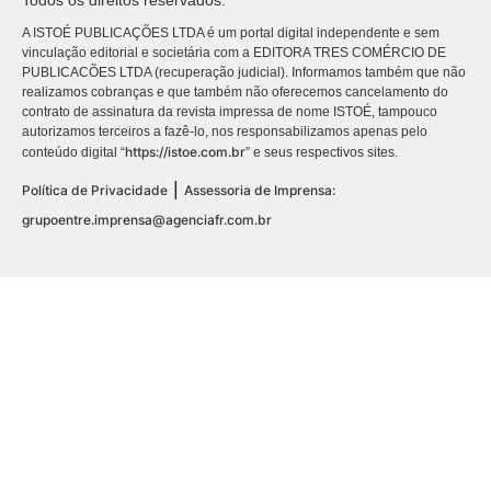
A ISTOÉ PUBLICAÇÕES LTDA é um portal digital independente e sem
vinculação editorial e societária com a EDITORA TRES COMÉRCIO DE
PUBLICACÕES LTDA (recuperação judicial). Informamos também que não
realizamos cobranças e que também não oferecemos cancelamento do
contrato de assinatura da revista impressa de nome ISTOÉ, tampouco
autorizamos terceiros a fazê-lo, nos responsabilizamos apenas pelo
https://istoe.com.br
conteúdo digital “
” e seus respectivos sites.
|
Política de Privacidade
Assessoria de Imprensa:
grupoentre.imprensa@agenciafr.com.br