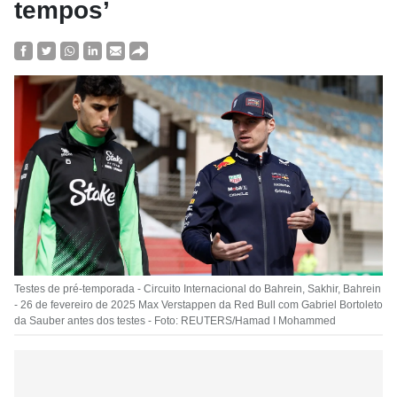
tempos’
Testes de pré-temporada - Circuito Internacional do Bahrein, Sakhir, Bahrein
- 26 de fevereiro de 2025 Max Verstappen da Red Bull com Gabriel Bortoleto
da Sauber antes dos testes - Foto: REUTERS/Hamad I Mohammed