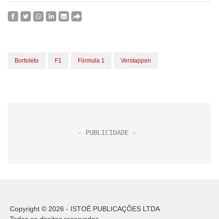
Bortoleto
F1
Fórmula 1
Verstappen
Copyright © 2026 - ISTOÉ PUBLICAÇÕES LTDA
Todos os direitos reservados.