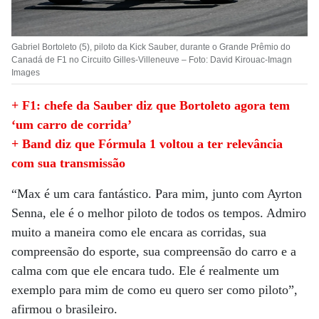
Gabriel Bortoleto (5), piloto da Kick Sauber, durante o Grande Prêmio do
Canadá de F1 no Circuito Gilles-Villeneuve – Foto: David Kirouac-Imagn
Images
+ F1: chefe da Sauber diz que Bortoleto agora tem
‘um carro de corrida’
+ Band diz que Fórmula 1 voltou a ter relevância
com sua transmissão
“Max é um cara fantástico. Para mim, junto com Ayrton
Senna, ele é o melhor piloto de todos os tempos. Admiro
muito a maneira como ele encara as corridas, sua
compreensão do esporte, sua compreensão do carro e a
calma com que ele encara tudo. Ele é realmente um
exemplo para mim de como eu quero ser como piloto”,
afirmou o brasileiro.