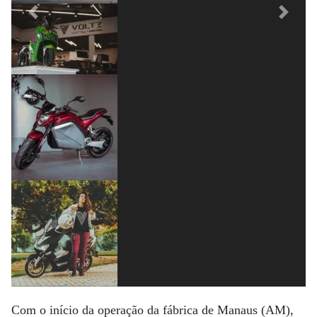
Previous
Next
Com o início da operação da fábrica de Manaus (AM),