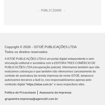
Copyright © 2026 - ISTOÉ PUBLICAÇÕES LTDA
Todos os direitos reservados.
A ISTOÉ PUBLICAÇÕES LTDA é um portal digital independente e sem
vinculação editorial e societária com a EDITORA TRES COMÉRCIO DE
PUBLICACÕES LTDA (recuperação judicial). Informamos também que não
realizamos cobranças e que também não oferecemos cancelamento do
contrato de assinatura da revista impressa de nome ISTOÉ, tampouco
autorizamos terceiros a fazê-lo, nos responsabilizamos apenas pelo
https://istoe.com.br
conteúdo digital “
” e seus respectivos sites.
|
Política de Privacidade
Assessoria de Imprensa:
grupoentre.imprensa@agenciafr.com.br