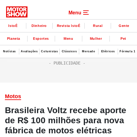
Menu
IstoÉ
Dinheiro
Revista IstoÉ
Rural
Gente
Planeta
Esportes
Menu
Mulher
Pet
Notícias
Avaliações
Colunistas
Clássicos
Mercado
Elétricos
Fórmula 1
Motos
Brasileira Voltz recebe aporte
de R$ 100 milhões para nova
fábrica de motos elétricas