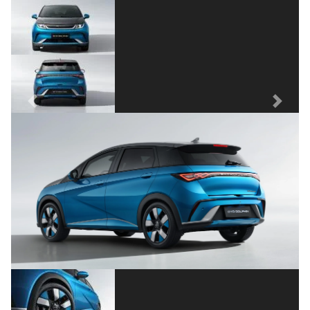
Previous
Next