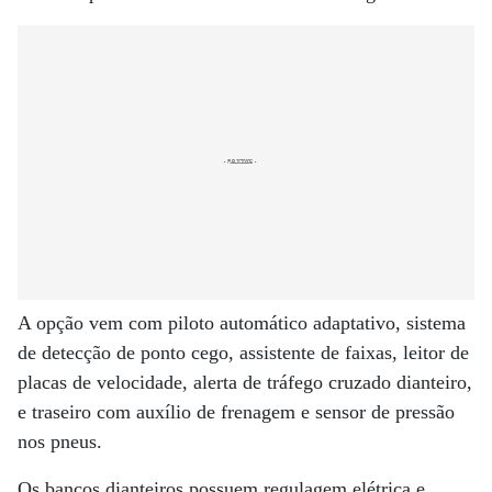
A opção vem com piloto automático adaptativo, sistema
de detecção de ponto cego, assistente de faixas, leitor de
placas de velocidade, alerta de tráfego cruzado dianteiro,
e traseiro com auxílio de frenagem e sensor de pressão
nos pneus.
Os bancos dianteiros possuem regulagem elétrica e