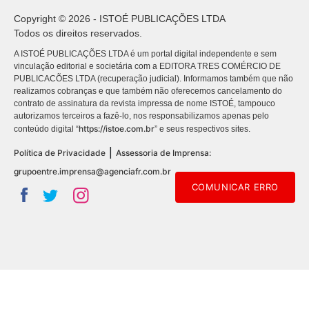
Copyright © 2026 - ISTOÉ PUBLICAÇÕES LTDA
Todos os direitos reservados.
A ISTOÉ PUBLICAÇÕES LTDA é um portal digital independente e sem
vinculação editorial e societária com a EDITORA TRES COMÉRCIO DE
PUBLICACÕES LTDA (recuperação judicial). Informamos também que não
realizamos cobranças e que também não oferecemos cancelamento do
contrato de assinatura da revista impressa de nome ISTOÉ, tampouco
autorizamos terceiros a fazê-lo, nos responsabilizamos apenas pelo
https://istoe.com.br
conteúdo digital “
” e seus respectivos sites.
|
Política de Privacidade
Assessoria de Imprensa:
grupoentre.imprensa@agenciafr.com.br
COMUNICAR ERRO