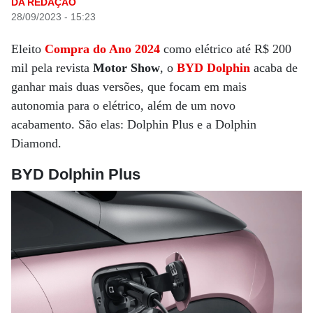
DA REDAÇÃO
28/09/2023 - 15:23
Eleito
Compra do Ano 2024
como elétrico até R$ 200
mil pela revista
Motor Show
, o
BYD Dolphin
acaba de
ganhar mais duas versões, que focam em mais
autonomia para o elétrico, além de um novo
acabamento. São elas: Dolphin Plus e a Dolphin
Diamond.
BYD Dolphin Plus