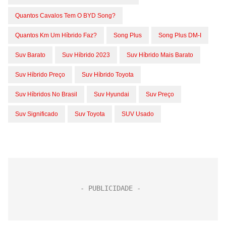
Quantos Cavalos Tem O BYD Song?
Quantos Km Um Híbrido Faz?
Song Plus
Song Plus DM-I
Suv Barato
Suv Híbrido 2023
Suv Híbrido Mais Barato
Suv Híbrido Preço
Suv Híbrido Toyota
Suv Híbridos No Brasil
Suv Hyundai
Suv Preço
Suv Significado
Suv Toyota
SUV Usado