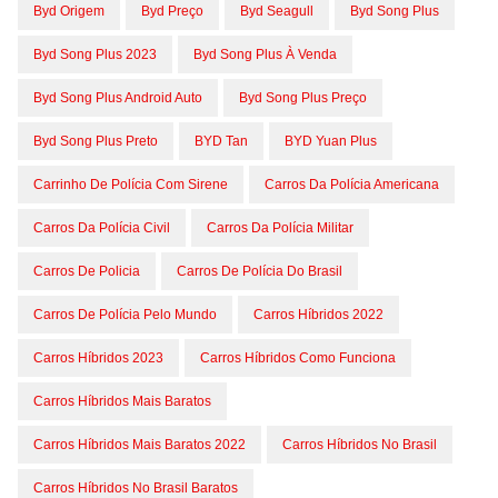
Byd Origem
Byd Preço
Byd Seagull
Byd Song Plus
Byd Song Plus 2023
Byd Song Plus À Venda
Byd Song Plus Android Auto
Byd Song Plus Preço
Byd Song Plus Preto
BYD Tan
BYD Yuan Plus
Carrinho De Polícia Com Sirene
Carros Da Polícia Americana
Carros Da Polícia Civil
Carros Da Polícia Militar
Carros De Policia
Carros De Polícia Do Brasil
Carros De Polícia Pelo Mundo
Carros Híbridos 2022
Carros Híbridos 2023
Carros Híbridos Como Funciona
Carros Híbridos Mais Baratos
Carros Híbridos Mais Baratos 2022
Carros Híbridos No Brasil
Carros Híbridos No Brasil Baratos