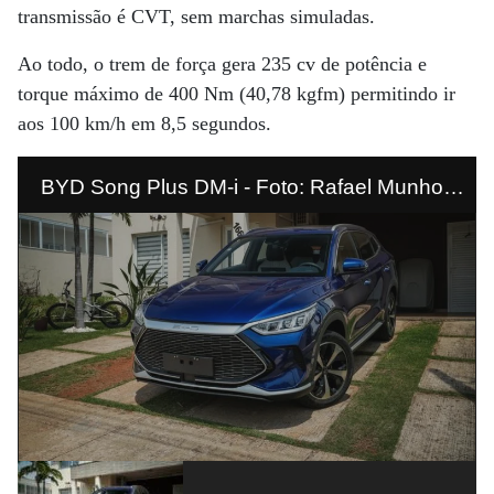
transmissão é CVT, sem marchas simuladas.
Ao todo, o trem de força gera 235 cv de potência e
torque máximo de 400 Nm (40,78 kgfm) permitindo ir
aos 100 km/h em 8,5 segundos.
BYD Song Plus DM-i - Foto: Rafael Munhoz
(Divulgação)