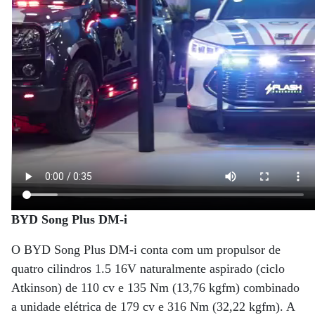
BYD Song Plus DM-i
O BYD Song Plus DM-i conta com um propulsor de
quatro cilindros 1.5 16V naturalmente aspirado (ciclo
Atkinson) de 110 cv e 135 Nm (13,76 kgfm) combinado
a unidade elétrica de 179 cv e 316 Nm (32,22 kgfm). A