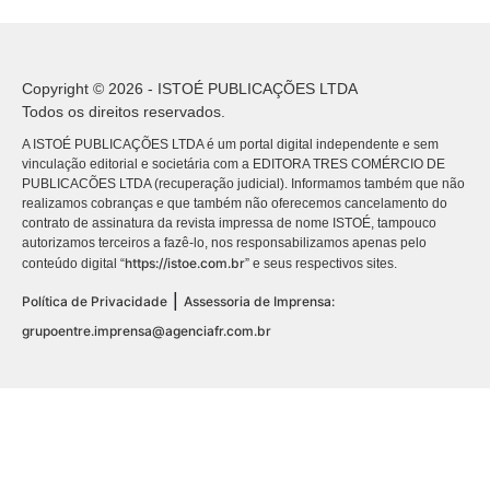
Copyright © 2026 - ISTOÉ PUBLICAÇÕES LTDA
Todos os direitos reservados.
A ISTOÉ PUBLICAÇÕES LTDA é um portal digital independente e sem
vinculação editorial e societária com a EDITORA TRES COMÉRCIO DE
PUBLICACÕES LTDA (recuperação judicial). Informamos também que não
realizamos cobranças e que também não oferecemos cancelamento do
contrato de assinatura da revista impressa de nome ISTOÉ, tampouco
autorizamos terceiros a fazê-lo, nos responsabilizamos apenas pelo
https://istoe.com.br
conteúdo digital “
” e seus respectivos sites.
|
Política de Privacidade
Assessoria de Imprensa:
grupoentre.imprensa@agenciafr.com.br