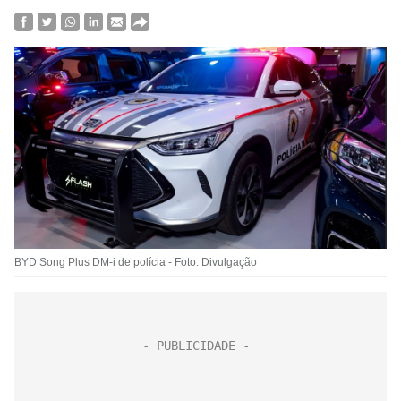
BYD Song Plus DM-i de polícia - Foto: Divulgação