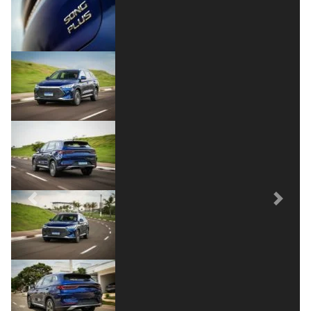
Previous
Next