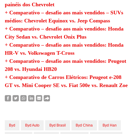
painéis dos Chevrolet
+ Comparativo – desafio aos mais vendidos – SUVs
médios: Chevrolet Equinox vs. Jeep Compass
+ Comparativo – desafio aos mais vendidos: Honda
City Sedan vs. Chevrolet Onix Plus
+ Comparativo – desafio aos mais vendidos: Honda
HR-V vs. Volkswagen T-Cross
+ Comparativo – desafio aos mais vendidos: Peugeot
208 vs. Hyundai HB20
+ Comparativo de Carros Elétricos: Peugeot e-208
GT vs. Mini Cooper SE vs. Fiat 500e vs. Renault Zoe
Byd
Byd Auto
Byd Brasil
Byd China
Byd Han