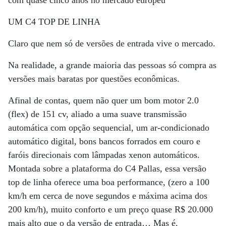
com quase cinco anos no mercado europeu
UM C4 TOP DE LINHA
Claro que nem só de versões de entrada vive o mercado.
Na realidade, a grande maioria das pessoas só compra as
versões mais baratas por questões econômicas.
Afinal de contas, quem não quer um bom motor 2.0
(flex) de 151 cv, aliado a uma suave transmissão
automática com opção sequencial, um ar-condicionado
automático digital, bons bancos forrados em couro e
faróis direcionais com lâmpadas xenon automáticos.
Montada sobre a plataforma do C4 Pallas, essa versão
top de linha oferece uma boa performance, (zero a 100
km/h em cerca de nove segundos e máxima acima dos
200 km/h), muito conforto e um preço quase R$ 20.000
mais alto que o da versão de entrada… Mas é,