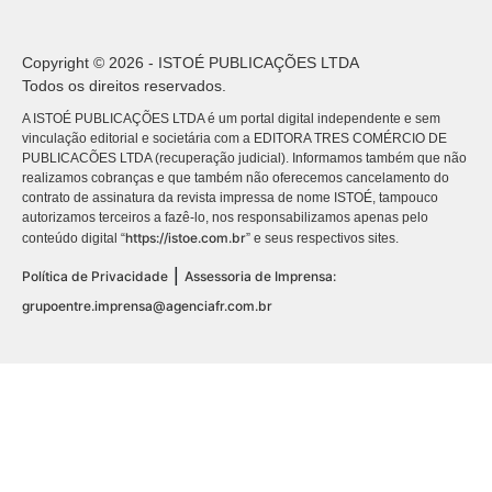
Copyright © 2026 - ISTOÉ PUBLICAÇÕES LTDA
Todos os direitos reservados.
A ISTOÉ PUBLICAÇÕES LTDA é um portal digital independente e sem
vinculação editorial e societária com a EDITORA TRES COMÉRCIO DE
PUBLICACÕES LTDA (recuperação judicial). Informamos também que não
realizamos cobranças e que também não oferecemos cancelamento do
contrato de assinatura da revista impressa de nome ISTOÉ, tampouco
autorizamos terceiros a fazê-lo, nos responsabilizamos apenas pelo
https://istoe.com.br
conteúdo digital “
” e seus respectivos sites.
|
Política de Privacidade
Assessoria de Imprensa:
grupoentre.imprensa@agenciafr.com.br