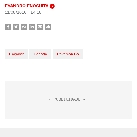
EVANDRO ENOSHITA
i
11/08/2016 - 14:18
Caçador
Canadá
Pokemon Go