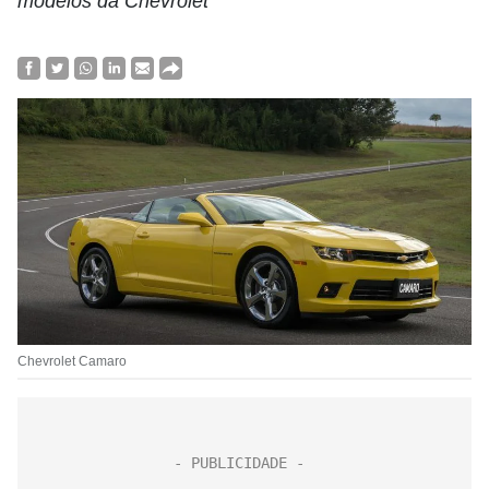
modelos da Chevrolet
Chevrolet Camaro