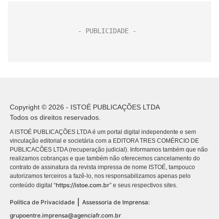
Copyright © 2026 - ISTOÉ PUBLICAÇÕES LTDA
Todos os direitos reservados.
A ISTOÉ PUBLICAÇÕES LTDA é um portal digital independente e sem
vinculação editorial e societária com a EDITORA TRES COMÉRCIO DE
PUBLICACÕES LTDA (recuperação judicial). Informamos também que não
realizamos cobranças e que também não oferecemos cancelamento do
contrato de assinatura da revista impressa de nome ISTOÉ, tampouco
autorizamos terceiros a fazê-lo, nos responsabilizamos apenas pelo
https://istoe.com.br
conteúdo digital “
” e seus respectivos sites.
|
Política de Privacidade
Assessoria de Imprensa:
grupoentre.imprensa@agenciafr.com.br