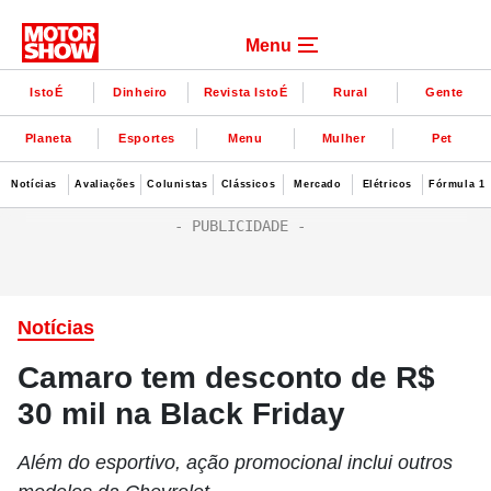
Menu
IstoÉ
Dinheiro
Revista IstoÉ
Rural
Gente
Planeta
Esportes
Menu
Mulher
Pet
Notícias
Avaliações
Colunistas
Clássicos
Mercado
Elétricos
Fórmula 1
Notícias
Camaro tem desconto de R$
30 mil na Black Friday
Além do esportivo, ação promocional inclui outros