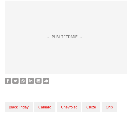
Black Friday
Camaro
Chevrolet
Cruze
Onix