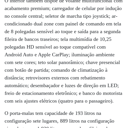
O interior também dispõe de volante multifuncional com
acabamento premium; carregador de celular por indução
no console central; seletor de marcha tipo joystick; ar-
condicionado dual zone com painel de comando em tela
de 8 polegadas sensível ao toque e saída para a segunda
fileira de bancos traseiros; tela multimídia de 10,25
polegadas HD sensível ao toque compatível com
Android Auto e Apple CarPlay; iluminação ambiente
com sete cores; teto solar panorâmico; chave presencial
com botão de partida; comando de climatização à
distância; retrovisores externos com rebatimento
automático; desembaçador e luzes de direção em LED;
freio de estacionamento eletrônico; e banco do motorista
com seis ajustes elétricos (quatro para o passageiro).
O porta-malas tem capacidade de 193 litros na
configuração sete lugares, 889 litros na configuração