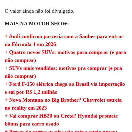
O valor ainda não foi divulgado.
MAIS NA MOTOR SHOW:
+ Audi confirma parceria com a Sauber para entrar
na Fórmula 1 em 2026
+ Quatro novos SUVs: motivos para comprar (e para
não comprar)
+ SUVs mais vendidos: motivos pra comprar (e pra
não comprar)
+ Ford F-150 elétrica chega ao Brasil via importação
e sai por R$ 1,2 milhão
+ Nova Montana no Big Brother? Chevrolet estreia
no reality em 2023
+ Vai comprar HB20 ou Creta? Hyundai promete
bônus para carro usado
+ Preços de carros usados vão cair a curto prazo;