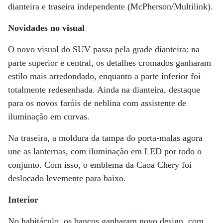
dianteira e traseira independente (McPherson/Multilink).
Novidades no visual
O novo visual do SUV passa pela grade dianteira: na
parte superior e central, os detalhes cromados ganharam
estilo mais arredondado, enquanto a parte inferior foi
totalmente redesenhada. Ainda na dianteira, destaque
para os novos faróis de neblina com assistente de
iluminação em curvas.
Na traseira, a moldura da tampa do porta-malas agora
une as lanternas, com iluminação em LED por todo o
conjunto. Com isso, o emblema da Caoa Chery foi
deslocado levemente para baixo.
Interior
No habitáculo, os bancos ganharam novo design, com