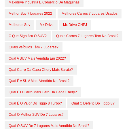
Maxidrive Industria E Comercio De Maquinas
Melhor Suv 7 Lugares 2022
Melhores Carros 7 Lugares Usados
Melhores Suv
Mx Drive
Mx Drive CNPJ
O Que Significa O SUV?
Quais Carros 7 Lugares Tem No Brasil?
Quais Veículos Têm 7 Lugares?
Qual A SUV Mais Vendida Em 2022?
Qual Carro Da Caoa Chery Mais Barato?
Qual É A SUV Mais Vendida No Brasil?
Qual É O Carro Mais Caro Da Caoa Chery?
Qual É O Valor Do Tiggo 8 Turbo?
Qual O Defeito Do Tiggo 8?
Qual O Melhor SUV De 7 Lugares?
Qual O SUV De 7 Lugares Mais Vendido No Brasil?