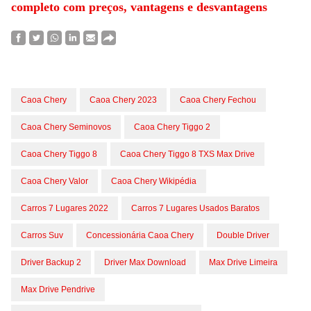
completo com preços, vantagens e desvantagens
Caoa Chery
Caoa Chery 2023
Caoa Chery Fechou
Caoa Chery Seminovos
Caoa Chery Tiggo 2
Caoa Chery Tiggo 8
Caoa Chery Tiggo 8 TXS Max Drive
Caoa Chery Valor
Caoa Chery Wikipédia
Carros 7 Lugares 2022
Carros 7 Lugares Usados Baratos
Carros Suv
Concessionária Caoa Chery
Double Driver
Driver Backup 2
Driver Max Download
Max Drive Limeira
Max Drive Pendrive