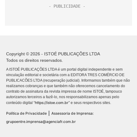
Copyright © 2026 - ISTOÉ PUBLICAÇÕES LTDA
Todos os direitos reservados.
A ISTOÉ PUBLICAÇÕES LTDA é um portal digital independente e sem
vinculação editorial e societária com a EDITORA TRES COMÉRCIO DE
PUBLICACÕES LTDA (recuperação judicial). Informamos também que não
realizamos cobranças e que também não oferecemos cancelamento do
contrato de assinatura da revista impressa de nome ISTOÉ, tampouco
autorizamos terceiros a fazê-lo, nos responsabilizamos apenas pelo
https://istoe.com.br
conteúdo digital “
” e seus respectivos sites.
|
Política de Privacidade
Assessoria de Imprensa:
grupoentre.imprensa@agenciafr.com.br