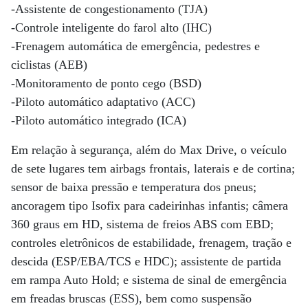
-Assistente de congestionamento (TJA)
-Controle inteligente do farol alto (IHC)
-Frenagem automática de emergência, pedestres e
ciclistas (AEB)
-Monitoramento de ponto cego (BSD)
-Piloto automático adaptativo (ACC)
-Piloto automático integrado (ICA)
Em relação à segurança, além do Max Drive, o veículo
de sete lugares tem airbags frontais, laterais e de cortina;
sensor de baixa pressão e temperatura dos pneus;
ancoragem tipo Isofix para cadeirinhas infantis; câmera
360 graus em HD, sistema de freios ABS com EBD;
controles eletrônicos de estabilidade, frenagem, tração e
descida (ESP/EBA/TCS e HDC); assistente de partida
em rampa Auto Hold; e sistema de sinal de emergência
em freadas bruscas (ESS), bem como suspensão