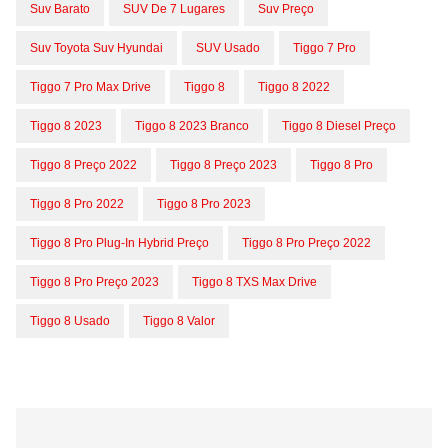
Suv Barato
SUV De 7 Lugares
Suv Preço
Suv Toyota Suv Hyundai
SUV Usado
Tiggo 7 Pro
Tiggo 7 Pro Max Drive
Tiggo 8
Tiggo 8 2022
Tiggo 8 2023
Tiggo 8 2023 Branco
Tiggo 8 Diesel Preço
Tiggo 8 Preço 2022
Tiggo 8 Preço 2023
Tiggo 8 Pro
Tiggo 8 Pro 2022
Tiggo 8 Pro 2023
Tiggo 8 Pro Plug-In Hybrid Preço
Tiggo 8 Pro Preço 2022
Tiggo 8 Pro Preço 2023
Tiggo 8 TXS Max Drive
Tiggo 8 Usado
Tiggo 8 Valor