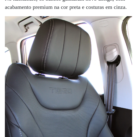
acabamento premium na cor preta e costuras em cinza.