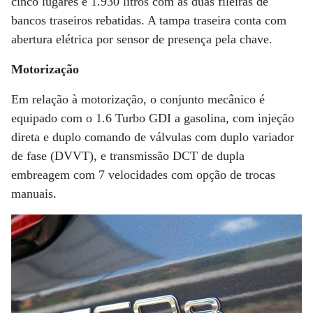
cinco lugares e 1.930 litros com as duas fileiras de
bancos traseiros rebatidas. A tampa traseira conta com
abertura elétrica por sensor de presença pela chave.
Motorização
Em relação à motorização, o conjunto mecânico é
equipado com o 1.6 Turbo GDI a gasolina, com injeção
direta e duplo comando de válvulas com duplo variador
de fase (DVVT), e transmissão DCT de dupla
embreagem com 7 velocidades com opção de trocas
manuais.