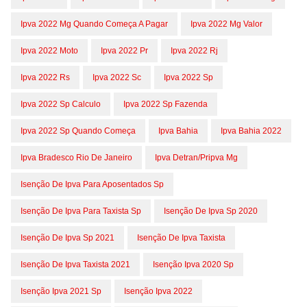
Ipva 2022 Mg Quando Começa A Pagar
Ipva 2022 Mg Valor
Ipva 2022 Moto
Ipva 2022 Pr
Ipva 2022 Rj
Ipva 2022 Rs
Ipva 2022 Sc
Ipva 2022 Sp
Ipva 2022 Sp Calculo
Ipva 2022 Sp Fazenda
Ipva 2022 Sp Quando Começa
Ipva Bahia
Ipva Bahia 2022
Ipva Bradesco Rio De Janeiro
Ipva Detran/pripva Mg
Isenção De Ipva Para Aposentados Sp
Isenção De Ipva Para Taxista Sp
Isenção De Ipva Sp 2020
Isenção De Ipva Sp 2021
Isenção De Ipva Taxista
Isenção De Ipva Taxista 2021
Isenção Ipva 2020 Sp
Isenção Ipva 2021 Sp
Isenção Ipva 2022