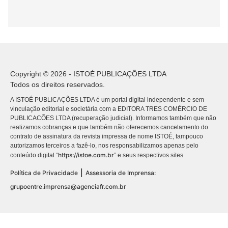
Copyright © 2026 - ISTOÉ PUBLICAÇÕES LTDA
Todos os direitos reservados.
A ISTOÉ PUBLICAÇÕES LTDA é um portal digital independente e sem
vinculação editorial e societária com a EDITORA TRES COMÉRCIO DE
PUBLICACÕES LTDA (recuperação judicial). Informamos também que não
realizamos cobranças e que também não oferecemos cancelamento do
contrato de assinatura da revista impressa de nome ISTOÉ, tampouco
autorizamos terceiros a fazê-lo, nos responsabilizamos apenas pelo
https://istoe.com.br
conteúdo digital “
” e seus respectivos sites.
|
Política de Privacidade
Assessoria de Imprensa:
grupoentre.imprensa@agenciafr.com.br