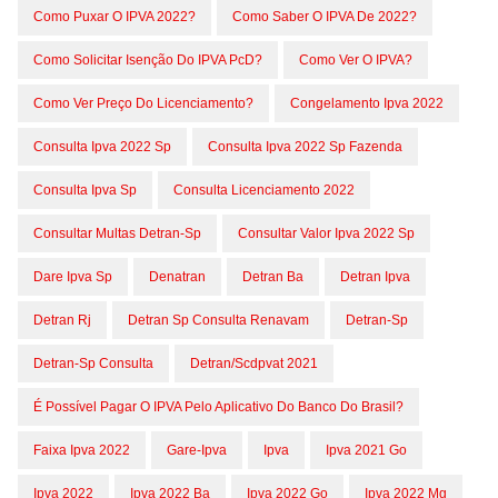
Como Puxar O IPVA 2022?
Como Saber O IPVA De 2022?
Como Solicitar Isenção Do IPVA PcD?
Como Ver O IPVA?
Como Ver Preço Do Licenciamento?
Congelamento Ipva 2022
Consulta Ipva 2022 Sp
Consulta Ipva 2022 Sp Fazenda
Consulta Ipva Sp
Consulta Licenciamento 2022
Consultar Multas Detran-Sp
Consultar Valor Ipva 2022 Sp
Dare Ipva Sp
Denatran
Detran Ba
Detran Ipva
Detran Rj
Detran Sp Consulta Renavam
Detran-Sp
Detran-Sp Consulta
Detran/scdpvat 2021
É Possível Pagar O IPVA Pelo Aplicativo Do Banco Do Brasil?
Faixa Ipva 2022
Gare-Ipva
Ipva
Ipva 2021 Go
Ipva 2022
Ipva 2022 Ba
Ipva 2022 Go
Ipva 2022 Mg