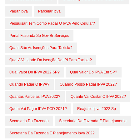
Pagar Ipva
Parcelar Ipva
Pesquisar: Tem Como Pagar O IPVA Pelo Celular?
Portal Fazenda Sp Gov Br Serviços
Quais São As Isenções Para Taxista?
Qual A Validade Da Isenção De IPI Para Taxista?
Qual Valor Do IPVA 2022 SP?
Qual Valor Do IPVA Em SP?
Quando Pagar O IPVA?
Quando Posso Pagar IPVA 2022?
Quantas Parcelas IPVA 2022?
Quanto Vai Custar O IPVA 2022?
Quem Vai Pagar IPVA PCD 2021?
Reajuste Ipva 2022 Sp
Secretaria Da Fazenda
Secretaria Da Fazenda E Planejamento
Secretaria Da Fazenda E Planejamento Ipva 2022