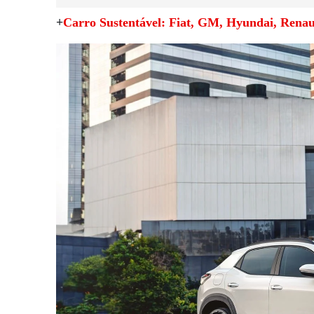
+
Carro Sustentável: Fiat, GM, Hyundai, Renau