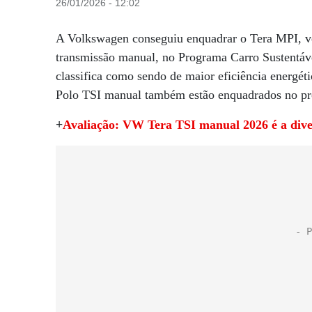
26/01/2026 - 12:02
A Volkswagen conseguiu enquadrar o Tera MPI, ve
transmissão manual, no Programa Carro Sustentáve
classifica como sendo de maior eficiência energét
Polo TSI manual também estão enquadrados no p
+
Avaliação: VW Tera TSI manual 2026 é a dive