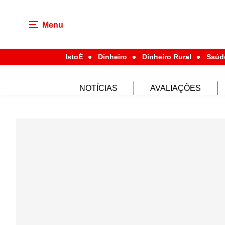
Menu
IstoÉ
Dinheiro
Dinheiro Rural
Saúd
NOTÍCIAS
AVALIAÇÕES