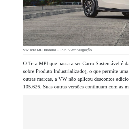
VW Tera MPI manual – Foto: VW/divulgação
O Tera MPI que passa a ser Carro Sustentável é da
sobre Produto Industrializado), o que permite um
outras marcas, a VW não aplicou descontos adicio
105.626. Suas outras versões continuam com as m