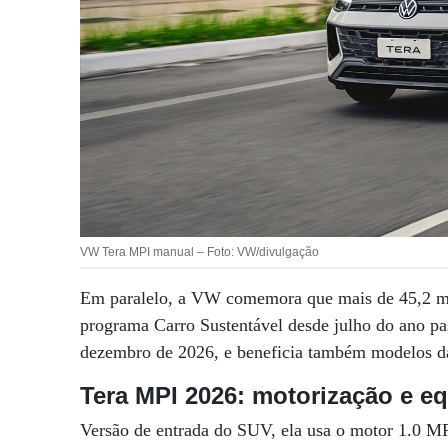
VW Tera MPI manual – Foto: VW/divulgação
Em paralelo, a VW comemora que mais de 45,2 mi
programa Carro Sustentável desde julho do ano pa
dezembro de 2026, e beneficia também modelos da
Tera MPI 2026: motorização e 
Versão de entrada do SUV, ela usa o motor 1.0 MP