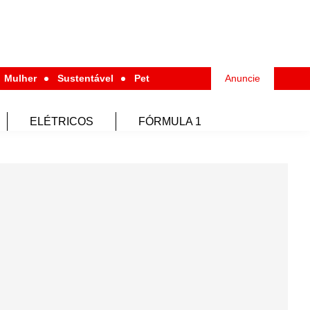
Mulher
Sustentável
Pet
Anuncie
ELÉTRICOS
FÓRMULA 1