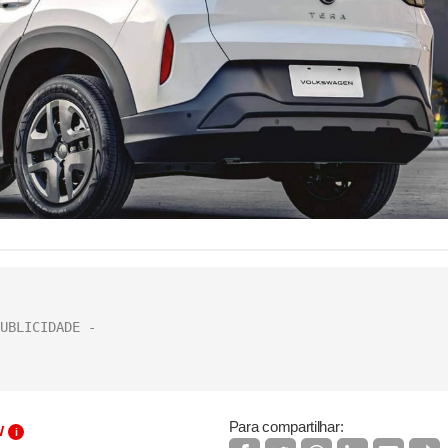
Para compartilhar:
W
i