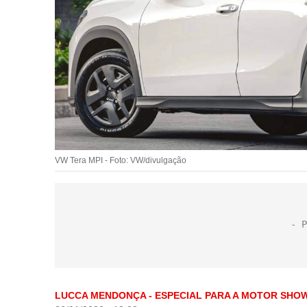
VW Tera MPI - Foto: VW/divulgação
LUCCA MENDONÇA - ESPECIAL PARA A MOTOR SHO