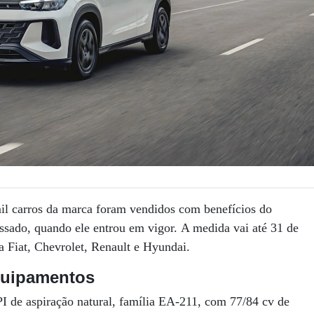
l carros da marca foram vendidos com benefícios do
ssado, quando ele entrou em vigor. A medida vai até 31 de
 Fiat, Chevrolet, Renault e Hyundai.
equipamentos
I de aspiração natural, família EA-211, com 77/84 cv de