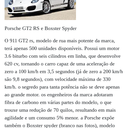
Porsche GT2 RS e Boxster Spyder
O 911 GT2 rs, modelo de rua mais potente da marca,
terá apenas 500 unidades disponíveis. Possui um motor
3.6 biturbo com seis cilindros em linha, que desenvolve
620 cv, tornando o carro capaz de uma aceleração de
zero a 100 km/h em 3,5 segundos (já de zero a 200 km/h
são 9,8 segundos), com velocidade máxima de 330
km/h. o segredo para tanta potência não se deve apenas
ao grande motor. os engenheiros da marca adotaram
fibra de carbono em várias partes do modelo, o que
trouxe uma redução de 70 quilos, resultando em mais
agilidade e um consumo 5% menor. a Porsche expõe
também o Boxster spyder (branco nas fotos), modelo