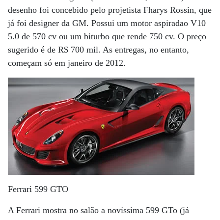
desenho foi concebido pelo projetista Fharys Rossin, que
já foi designer da GM. Possui um motor aspiradao V10
5.0 de 570 cv ou um biturbo que rende 750 cv. O preço
sugerido é de R$ 700 mil. As entregas, no entanto,
começam só em janeiro de 2012.
Ferrari 599 GTO
A Ferrari mostra no salão a novíssima 599 GTo (já