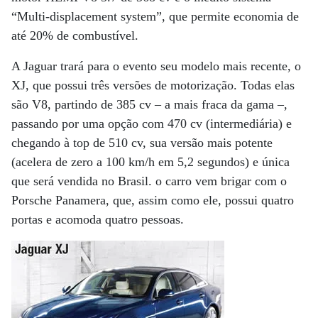
“Multi-displacement system”, que permite economia de
até 20% de combustível.
A Jaguar trará para o evento seu modelo mais recente, o
XJ, que possui três versões de motorização. Todas elas
são V8, partindo de 385 cv – a mais fraca da gama –,
passando por uma opção com 470 cv (intermediária) e
chegando à top de 510 cv, sua versão mais potente
(acelera de zero a 100 km/h em 5,2 segundos) e única
que será vendida no Brasil. o carro vem brigar com o
Porsche Panamera, que, assim como ele, possui quatro
portas e acomoda quatro pessoas.