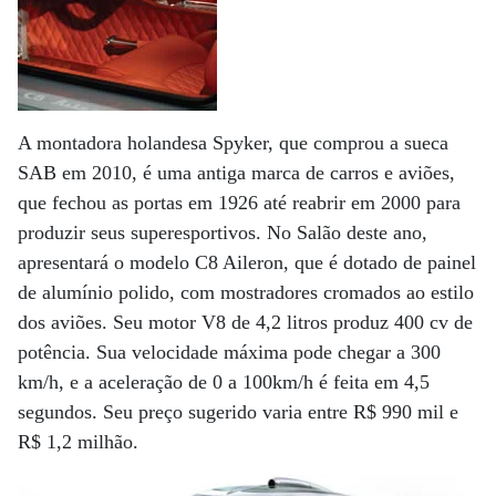
A montadora holandesa Spyker, que comprou a sueca
SAB em 2010, é uma antiga marca de carros e aviões,
que fechou as portas em 1926 até reabrir em 2000 para
produzir seus superesportivos. No Salão deste ano,
apresentará o modelo C8 Aileron, que é dotado de painel
de alumínio polido, com mostradores cromados ao estilo
dos aviões. Seu motor V8 de 4,2 litros produz 400 cv de
potência. Sua velocidade máxima pode chegar a 300
km/h, e a aceleração de 0 a 100km/h é feita em 4,5
segundos. Seu preço sugerido varia entre R$ 990 mil e
R$ 1,2 milhão.