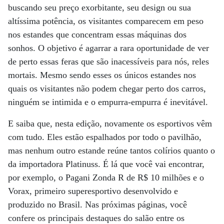
buscando seu preço exorbitante, seu design ou sua
altíssima potência, os visitantes comparecem em peso
nos estandes que concentram essas máquinas dos
sonhos. O objetivo é agarrar a rara oportunidade de ver
de perto essas feras que são inacessíveis para nós, reles
mortais. Mesmo sendo esses os únicos estandes nos
quais os visitantes não podem chegar perto dos carros,
ninguém se intimida e o empurra-empurra é inevitável.
E saiba que, nesta edição, novamente os esportivos vêm
com tudo. Eles estão espalhados por todo o pavilhão,
mas nenhum outro estande reúne tantos colírios quanto o
da importadora Platinuss. É lá que você vai encontrar,
por exemplo, o Pagani Zonda R de R$ 10 milhões e o
Vorax, primeiro superesportivo desenvolvido e
produzido no Brasil. Nas próximas páginas, você
confere os principais destaques do salão entre os