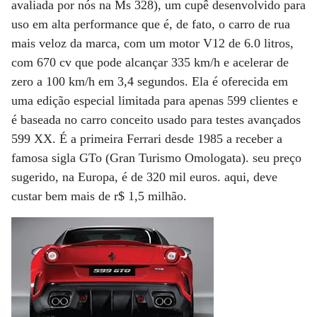
avaliada por nós na Ms 328), um cupê desenvolvido para
uso em alta performance que é, de fato, o carro de rua
mais veloz da marca, com um motor V12 de 6.0 litros,
com 670 cv que pode alcançar 335 km/h e acelerar de
zero a 100 km/h em 3,4 segundos. Ela é oferecida em
uma edição especial limitada para apenas 599 clientes e
é baseada no carro conceito usado para testes avançados
599 XX. É a primeira Ferrari desde 1985 a receber a
famosa sigla GTo (Gran Turismo Omologata). seu preço
sugerido, na Europa, é de 320 mil euros. aqui, deve
custar bem mais de r$ 1,5 milhão.