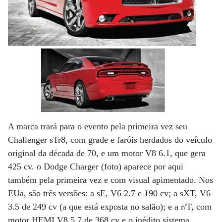
A marca trará para o evento pela primeira vez seu
Challenger sTr8, com grade e faróis herdados do veículo
original da década de 70, e um motor V8 6.1, que gera
425 cv. o Dodge Charger (foto) aparece por aqui
também pela primeira vez e com visual apimentado. Nos
EUa, são três versões: a sE, V6 2.7 e 190 cv; a sXT, V6
3.5 de 249 cv (a que está exposta no salão); e a r/T, com
motor HEMI V8 5.7 de 368 cv e o inédito sistema