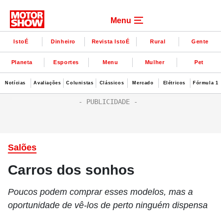
Menu
IstoÉ
Dinheiro
Revista IstoÉ
Rural
Gente
Planeta
Esportes
Menu
Mulher
Pet
Notícias
Avaliações
Colunistas
Clássicos
Mercado
Elétricos
Fórmula 1
Salões
Carros dos sonhos
Poucos podem comprar esses modelos, mas a
oportunidade de vê-los de perto ninguém dispensa