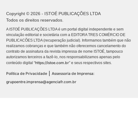
Copyright © 2026 - ISTOÉ PUBLICAÇÕES LTDA
Todos os direitos reservados.
A ISTOÉ PUBLICAÇÕES LTDA é um portal digital independente e sem
vinculação editorial e societária com a EDITORA TRES COMÉRCIO DE
PUBLICACÕES LTDA (recuperação judicial). Informamos também que não
realizamos cobranças e que também não oferecemos cancelamento do
contrato de assinatura da revista impressa de nome ISTOÉ, tampouco
autorizamos terceiros a fazê-lo, nos responsabilizamos apenas pelo
https://istoe.com.br
conteúdo digital “
” e seus respectivos sites.
|
Política de Privacidade
Assessoria de Imprensa:
grupoentre.imprensa@agenciafr.com.br