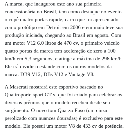
A marca, que inaugurou este ano sua primeira
concessionária no Brasil, tem como destaque no evento
o cupê quatro portas rapide, carro que foi apresentado
como protótipo em Detroit em 2006 e em maio teve sua
produção iniciada, chegando ao Brasil em agosto. Com
um motor V12 6.0 litros de 470 cv, o primeiro veículo
quatro portas da marca tem aceleração de zero a 100
km/h em 5,3 segundos, e atinge a máxima de 296 km/h.
Ele irá dividir o estande com os outros modelos da
marca: DB9 V12, DBs V12 e Vantage V8.
A Maserati mostrará este esportivo baseado no
Quattroporte sport GT s, que foi criado para celebrar os
diversos prêmios que o modelo recebeu desde seu
surgimento. O novo tom Quarzo Fuso (um cinza
perolizado com nuances douradas) é exclusivo para este
modelo. Ele possui um motor V8 de 433 cv de potência.