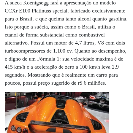
A sueca Koenigsegg fará a apresentação do modelo
CCXr E100 Platinuss special, fabricado exclusivamente
para o Brasil, e que queima tanto álcool quanto gasolina.
Isto porque a suécia, assim como o Brasil, utiliza o
etanol de forma substancial como combustível
alternativo. Possui um motor de 4,7 litros, V8 com dois
turbocompressores de 1.100 cv. Quanto ao desempenho,
é digno de um Fórmula 1: sua velocidade máxima é de
415 km/h e a aceleração de zero a 100 km/h leva 2,9
segundos. Mostrando que é realmente um carro para
poucos, possui preço sugerido de r$ 6 milhões.