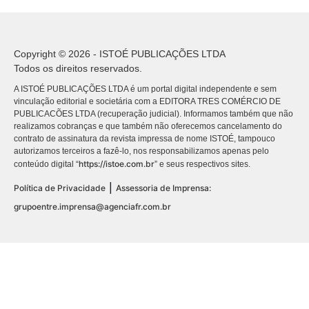
Copyright © 2026 - ISTOÉ PUBLICAÇÕES LTDA
Todos os direitos reservados.
A ISTOÉ PUBLICAÇÕES LTDA é um portal digital independente e sem
vinculação editorial e societária com a EDITORA TRES COMÉRCIO DE
PUBLICACÕES LTDA (recuperação judicial). Informamos também que não
realizamos cobranças e que também não oferecemos cancelamento do
contrato de assinatura da revista impressa de nome ISTOÉ, tampouco
autorizamos terceiros a fazê-lo, nos responsabilizamos apenas pelo
https://istoe.com.br
conteúdo digital “
” e seus respectivos sites.
|
Política de Privacidade
Assessoria de Imprensa:
grupoentre.imprensa@agenciafr.com.br