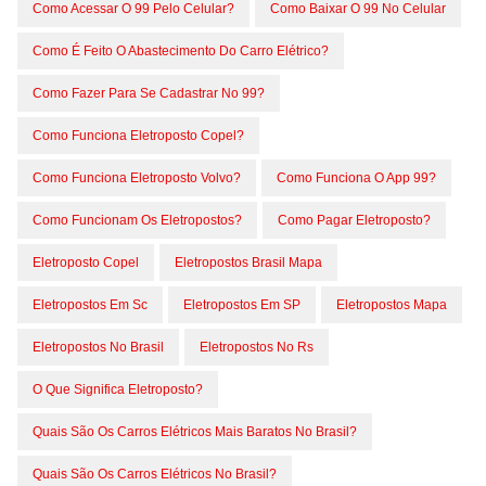
Como Acessar O 99 Pelo Celular?
Como Baixar O 99 No Celular
Como É Feito O Abastecimento Do Carro Elétrico?
Como Fazer Para Se Cadastrar No 99?
Como Funciona Eletroposto Copel?
Como Funciona Eletroposto Volvo?
Como Funciona O App 99?
Como Funcionam Os Eletropostos?
Como Pagar Eletroposto?
Eletroposto Copel
Eletropostos Brasil Mapa
Eletropostos Em Sc
Eletropostos Em SP
Eletropostos Mapa
Eletropostos No Brasil
Eletropostos No Rs
O Que Significa Eletroposto?
Quais São Os Carros Elétricos Mais Baratos No Brasil?
Quais São Os Carros Elétricos No Brasil?