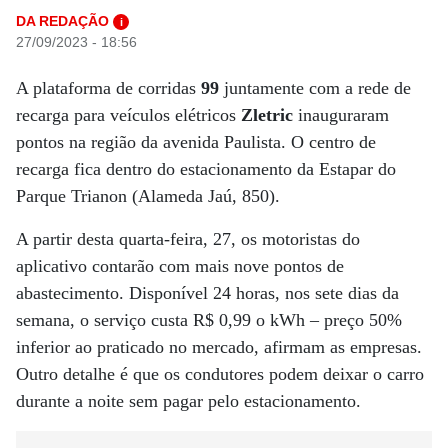
DA REDAÇÃO
i
27/09/2023 - 18:56
A plataforma de corridas
99
juntamente com a rede de
recarga para veículos elétricos
Zletric
inauguraram
pontos na região da avenida Paulista. O centro de
recarga fica dentro do estacionamento da Estapar do
Parque Trianon (Alameda Jaú, 850).
A partir desta quarta-feira, 27, os motoristas do
aplicativo contarão com mais nove pontos de
abastecimento. Disponível 24 horas, nos sete dias da
semana, o serviço custa R$ 0,
99
o kWh – preço 50%
inferior ao praticado no mercado, afirmam as empresas.
Outro detalhe é que os condutores podem deixar o carro
durante a noite sem pagar pelo estacionamento.