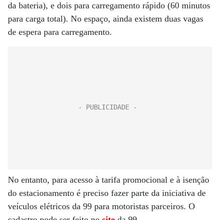
da bateria), e dois para carregamento rápido (60 minutos
para carga total). No espaço, ainda existem duas vagas
de espera para carregamento.
No entanto, para acesso à tarifa promocional e à isenção
do estacionamento é preciso fazer parte da iniciativa de
veículos elétricos da
99
para motoristas parceiros. O
cadastro pode ser feito no
site
da 99.