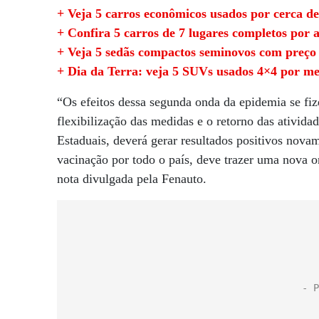
+ Veja 5 carros econômicos usados por cerca de
+ Confira 5 carros de 7 lugares completos por 
+ Veja 5 sedãs compactos seminovos com preç
+ Dia da Terra: veja 5 SUVs usados 4×4 por me
“Os efeitos dessa segunda onda da epidemia se fi
flexibilização das medidas e o retorno das ativid
Estaduais, deverá gerar resultados positivos nova
vacinação por todo o país, deve trazer uma nova
nota divulgada pela Fenauto.