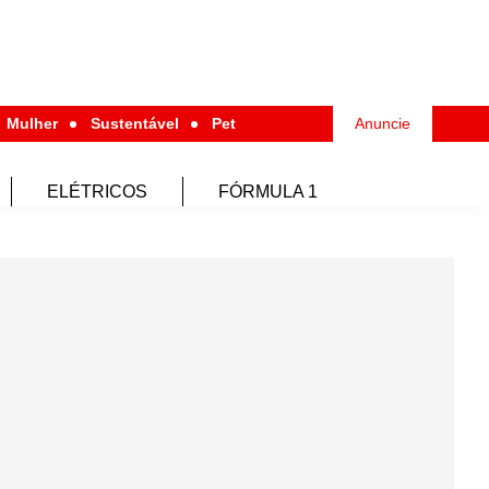
Mulher
Sustentável
Pet
Anuncie
ELÉTRICOS
FÓRMULA 1