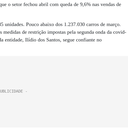
a que o setor fechou abril com queda de 9,6% nas vendas de
5 unidades. Pouco abaixo dos 1.237.030 carros de março.
s medidas de restrição impostas pela segunda onda da covid-
da entidade, Ilídio dos Santos, segue confiante no