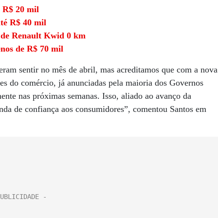
 R$ 20 mil
até R$ 40 mil
o de Renault Kwid 0 km
nos de R$ 70 mil
zeram sentir no mês de abril, mas acreditamos que com a nova
ades do comércio, já anunciadas pela maioria dos Governos
mente nas próximas semanas. Isso, aliado ao avanço da
 onda de confiança aos consumidores”, comentou Santos em