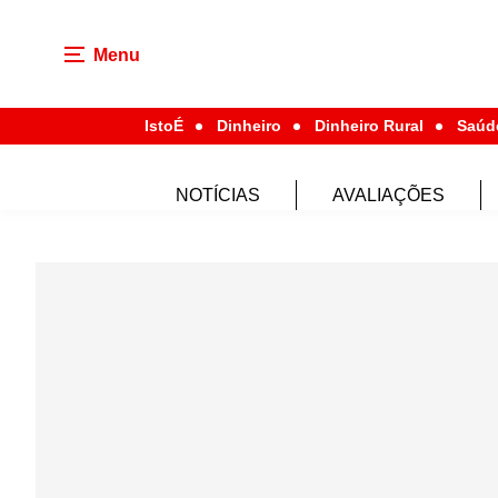
Menu
IstoÉ
Dinheiro
Dinheiro Rural
Saúd
NOTÍCIAS
AVALIAÇÕES