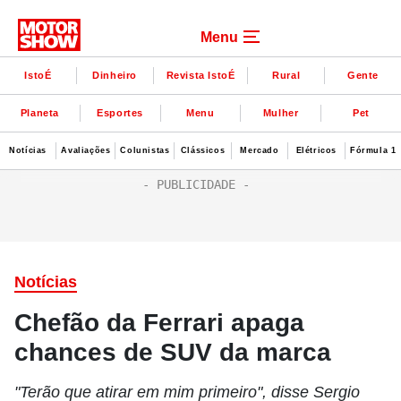
Menu
IstoÉ
Dinheiro
Revista IstoÉ
Rural
Gente
Planeta
Esportes
Menu
Mulher
Pet
Notícias
Avaliações
Colunistas
Clássicos
Mercado
Elétricos
Fórmula 1
Notícias
Chefão da Ferrari apaga
chances de SUV da marca
"Terão que atirar em mim primeiro", disse Sergio