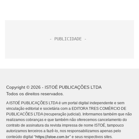
Copyright © 2026 - ISTOÉ PUBLICAÇÕES LTDA
Todos os direitos reservados.
A ISTOÉ PUBLICAÇÕES LTDA é um portal digital independente e sem
vinculação editorial e societária com a EDITORA TRES COMÉRCIO DE
PUBLICACÕES LTDA (recuperação judicial). Informamos também que não
realizamos cobranças e que também não oferecemos cancelamento do
contrato de assinatura da revista impressa de nome ISTOÉ, tampouco
autorizamos terceiros a fazê-lo, nos responsabilizamos apenas pelo
https://istoe.com.br
conteúdo digital “
” e seus respectivos sites.