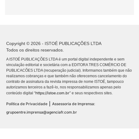
Copyright © 2026 - ISTOÉ PUBLICAÇÕES LTDA
Todos os direitos reservados.
A ISTOÉ PUBLICAÇÕES LTDA é um portal digital independente e sem
vinculação editorial e societária com a EDITORA TRES COMÉRCIO DE
PUBLICACÕES LTDA (recuperação judicial). Informamos também que não
realizamos cobranças e que também não oferecemos cancelamento do
contrato de assinatura da revista impressa de nome ISTOÉ, tampouco
autorizamos terceiros a fazê-lo, nos responsabilizamos apenas pelo
https://istoe.com.br
conteúdo digital “
” e seus respectivos sites.
|
Política de Privacidade
Assessoria de Imprensa:
grupoentre.imprensa@agenciafr.com.br