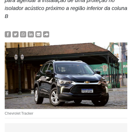
para agendar a instalação de uma proteção no
isolador acústico próximo a região inferior da coluna
B
Chevrolet Tracker