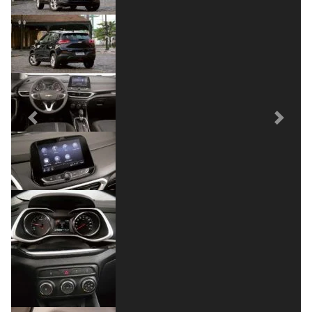
Previous
Next