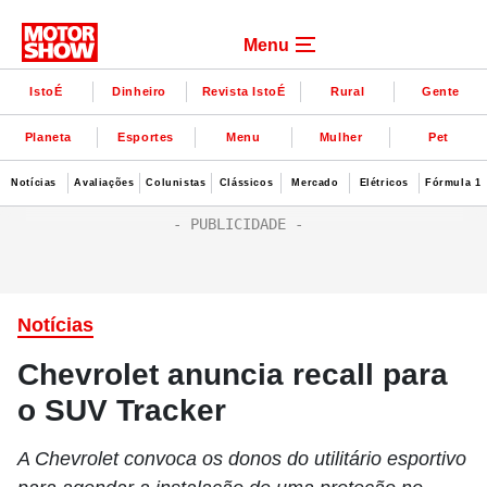
Menu
IstoÉ
Dinheiro
Revista IstoÉ
Rural
Gente
Planeta
Esportes
Menu
Mulher
Pet
Notícias
Avaliações
Colunistas
Clássicos
Mercado
Elétricos
Fórmula 1
Notícias
Chevrolet anuncia recall para
o SUV Tracker
A Chevrolet convoca os donos do utilitário esportivo