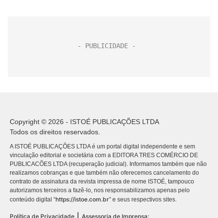
Copyright © 2026 - ISTOÉ PUBLICAÇÕES LTDA
Todos os direitos reservados.
A ISTOÉ PUBLICAÇÕES LTDA é um portal digital independente e sem
vinculação editorial e societária com a EDITORA TRES COMÉRCIO DE
PUBLICACÕES LTDA (recuperação judicial). Informamos também que não
realizamos cobranças e que também não oferecemos cancelamento do
contrato de assinatura da revista impressa de nome ISTOÉ, tampouco
autorizamos terceiros a fazê-lo, nos responsabilizamos apenas pelo
https://istoe.com.br
conteúdo digital “
” e seus respectivos sites.
|
Política de Privacidade
Assessoria de Imprensa: