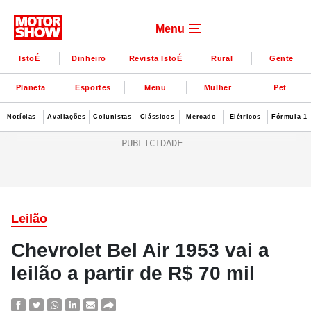
Menu
IstoÉ
Dinheiro
Revista IstoÉ
Rural
Gente
Planeta
Esportes
Menu
Mulher
Pet
Notícias
Avaliações
Colunistas
Clássicos
Mercado
Elétricos
Fórmula 1
Leilão
Chevrolet Bel Air 1953 vai a
leilão a partir de R$ 70 mil