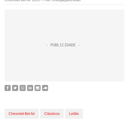
Chevrolet Bel Air 1953 – Foto: Divulgação/Leilão
Chevrolet Bel Air
Clássicos
Leilão