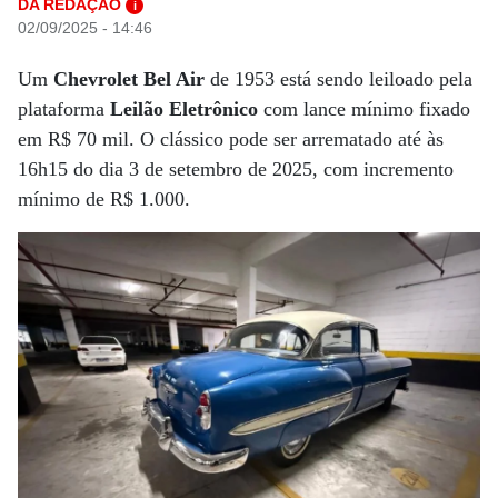
DA REDAÇÃO
i
02/09/2025 - 14:46
Um
Chevrolet Bel Air
de 1953 está sendo leiloado pela
plataforma
Leilão Eletrônico
com lance mínimo fixado
em R$ 70 mil. O clássico pode ser arrematado até às
16h15 do dia 3 de setembro de 2025, com incremento
mínimo de R$ 1.000.