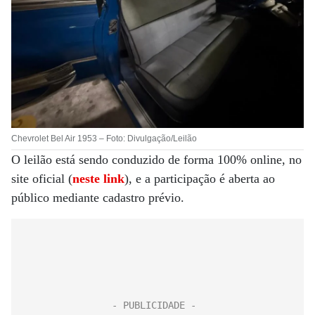
Chevrolet Bel Air 1953 – Foto: Divulgação/Leilão
O leilão está sendo conduzido de forma 100% online, no
site oficial (
neste link
), e a participação é aberta ao
público mediante cadastro prévio.