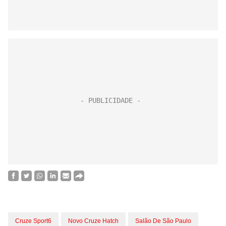
Cruze Sport6
Novo Cruze Hatch
Salão De São Paulo