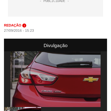
REDAÇÃO
i
27/09/2016 - 15:23
Divulgação