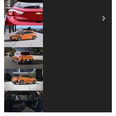
Previous
Next