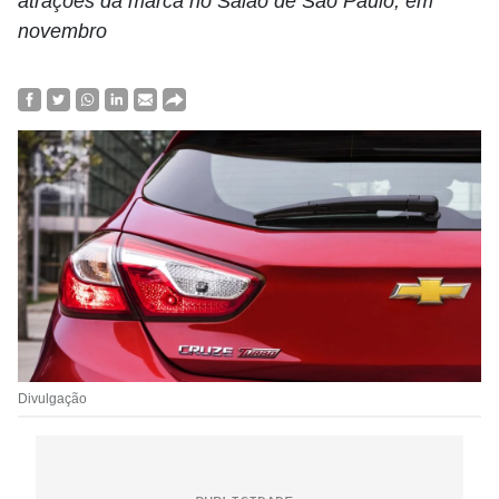
atrações da marca no Salão de São Paulo, em
novembro
Divulgação