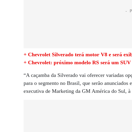
+ Chevrolet Silverado terá motor V8 e será exi
+ Chevrolet: próximo modelo RS será um SUV e
“A caçamba da Silverado vai oferecer variadas opç
para o segmento no Brasil, que serão anunciados 
executiva de Marketing da GM América do Sul, à