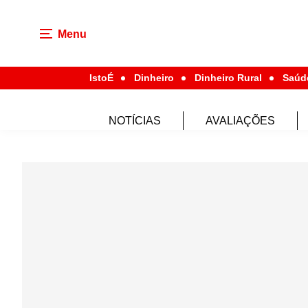
Menu
IstoÉ
Dinheiro
Dinheiro Rural
Saúd
NOTÍCIAS
AVALIAÇÕES