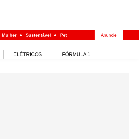
Mulher
Sustentável
Pet
Anuncie
ELÉTRICOS
FÓRMULA 1