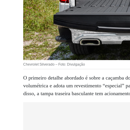
Chevrolet Silverado – Foto: Divulgação
O primeiro detalhe abordado é sobre a caçamba do
volumétrica e adota um revestimento “especial” p
disso, a tampa traseira basculante tem acionamento