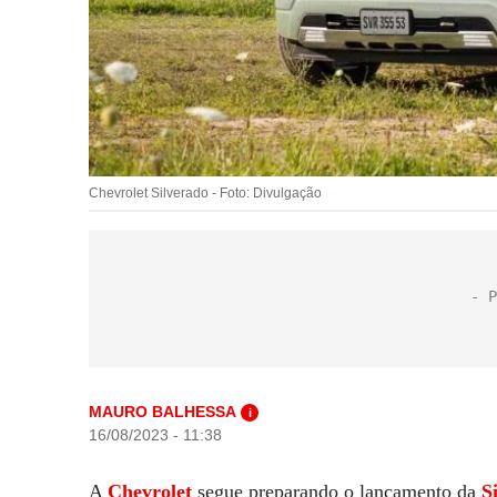
Chevrolet Silverado - Foto: Divulgação
MAURO BALHESSA
i
16/08/2023 - 11:38
A
Chevrolet
segue preparando o lançamento da
S