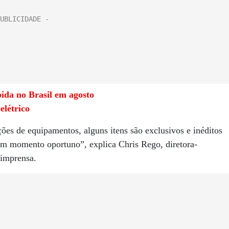
bida no Brasil em agosto
létrico
ões de equipamentos, alguns itens são exclusivos e inéditos
em momento oportuno”, explica Chris Rego, diretora-
 imprensa.