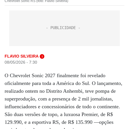
Chevrolet Sonic RS (foto: Flávio Silveira)
FLAVIO SILVEIRA
i
08/05/2026 - 7:30
O Chevrolet Sonic 2027 finalmente foi revelado
oficialmente para toda a América do Sul. O lançamento,
realizado ontem no Distrito Anhembi, teve pompa de
superprodução, com a presença de 2 mil jornalistas,
influenciadores e concessionários de todo o continente.
São duas versões de topo, a luxuosa Premier, de R$
129.990, e a esportiva RS, de R$ 135.990 —opções