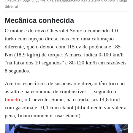
Chevrolet Sonic 2027: freio de estacionamento não é eletrônico (foto: Flávio
Silveira)
Mecânica conhecida
O motor é do novo Chevrolet Sonic o conhecido 1.0
turbo com injeção direta, mas com uma calibração
diferente, que o deixou com 115 cv de potência e 185
Nm (18,9 kgfm) de torque. A marca indica 0-100 km/h
“na faixa dos 10 segundos” e 80-120 km/h em razoáveis
8 segundos.
Acertos específicos de suspensão e direção têm foco no
asfalto e na economia de combustível — segundo o
Inmetro
, o Chevrolet Sonic, na estrada, faz 14,8 km/l
com gasolina e 10,4 com etanol (dificilmente vai valer a
pena, financeiramente, usar etanol).