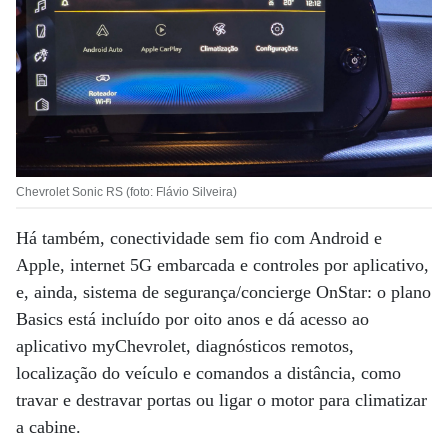
Chevrolet Sonic RS (foto: Flávio Silveira)
Há também, conectividade sem fio com Android e
Apple, internet 5G embarcada e controles por aplicativo,
e, ainda, sistema de segurança/concierge OnStar: o plano
Basics está incluído por oito anos e dá acesso ao
aplicativo myChevrolet, diagnósticos remotos,
localização do veículo e comandos a distância, como
travar e destravar portas ou ligar o motor para climatizar
a cabine.