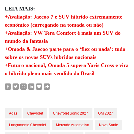
LEIA MAIS:
+Avaliação: Jaecoo 7 é SUV híbrido extremamente
econômico (carregando na tomada ou não)
+Avaliação: VW Tera Comfort é mais um SUV do
mundo da fantasia
+Omoda & Jaecoo parte para o ‘flex ou nada’: tudo
sobre os novos SUVs híbridos nacionais
+Futuro nacional, Omoda 5 supera Yaris Cross e vira
o híbrido pleno mais vendido do Brasil
Adas
Chevrolet
Chevrolet Sonic 2027
GM 2027
Lançamento Chevrolet
Mercado Automotivo
Novo Sonic