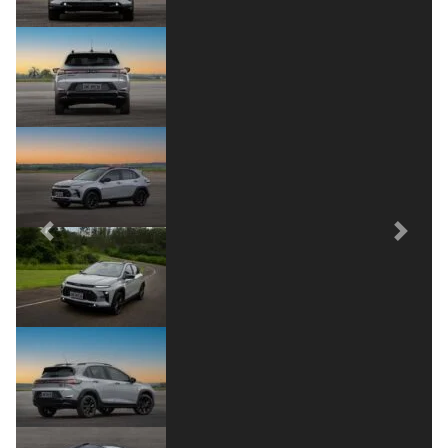
Previous
Next