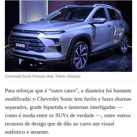
Chevrolet Sonic Premier (foto: Flávio Silveira)
Para reforçar que é “outro carro”, a dianteira foi bastante
modificada: o Chevrolet Sonic tem faróis e luzes diurnas
separados, grade bipartida e lanternas interligadas —
como é moda entre os SUVs de verdade —, entre outros
recursos de design que de dão ao carro um visual
autêntico e atraente.