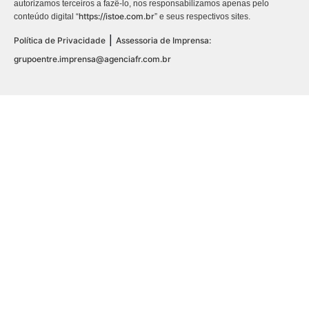
autorizamos terceiros a fazê-lo, nos responsabilizamos apenas pelo
https://istoe.com.br
conteúdo digital “
” e seus respectivos sites.
|
Política de Privacidade
Assessoria de Imprensa:
grupoentre.imprensa@agenciafr.com.br