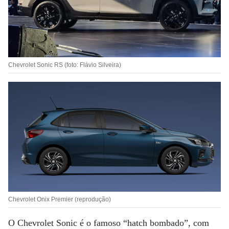
Chevrolet Sonic RS (foto: Flávio Silveira)
Chevrolet Onix Premier (reprodução)
O Chevrolet Sonic é o famoso “hatch bombado”, com