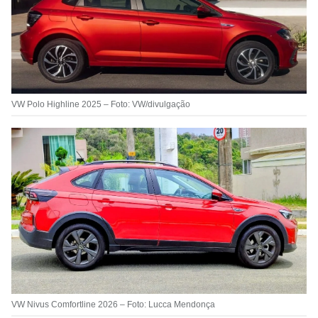
VW Polo Highline 2025 – Foto: VW/divulgação
VW Nivus Comfortline 2026 – Foto: Lucca Mendonça