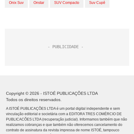
Onix Suv
Onstar
SUV Compacto
Suv Cupê
Copyright © 2026 - ISTOÉ PUBLICAÇÕES LTDA
Todos os direitos reservados.
A ISTOÉ PUBLICAÇÕES LTDA é um portal digital independente e sem
vinculação editorial e societária com a EDITORA TRES COMÉRCIO DE
PUBLICACÕES LTDA (recuperação judicial). Informamos também que não
realizamos cobranças e que também não oferecemos cancelamento do
contrato de assinatura da revista impressa de nome ISTOÉ, tampouco