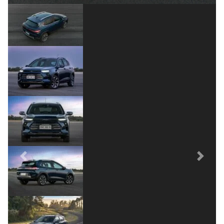
Previous
Nex