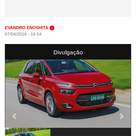
EVANDRO ENOSHITA
i
07/04/2016 - 16:54
Divulgação
Previous
Next