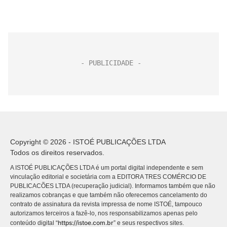
Copyright © 2026 - ISTOÉ PUBLICAÇÕES LTDA
Todos os direitos reservados.
A ISTOÉ PUBLICAÇÕES LTDA é um portal digital independente e sem
vinculação editorial e societária com a EDITORA TRES COMÉRCIO DE
PUBLICACÕES LTDA (recuperação judicial). Informamos também que não
realizamos cobranças e que também não oferecemos cancelamento do
contrato de assinatura da revista impressa de nome ISTOÉ, tampouco
autorizamos terceiros a fazê-lo, nos responsabilizamos apenas pelo
https://istoe.com.br
conteúdo digital “
” e seus respectivos sites.