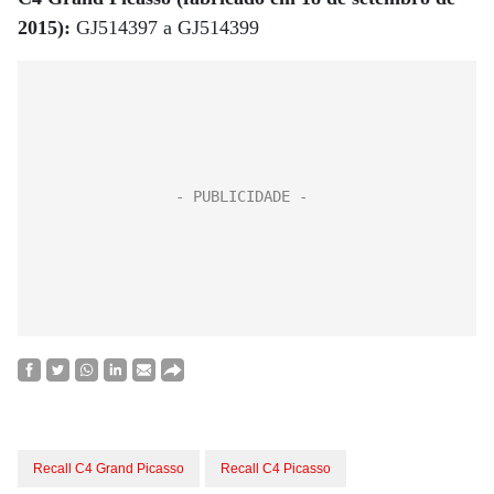
2015):
GJ514397 a GJ514399
Recall C4 Grand Picasso
Recall C4 Picasso