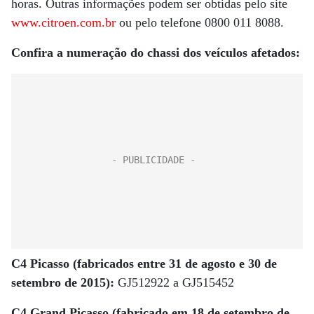
horas. Outras informações podem ser obtidas pelo site
www.citroen.com.br
ou pelo telefone 0800 011 8088.
Confira a numeração do chassi dos veículos afetados:
C4 Picasso (fabricados entre 31 de agosto e 30 de
setembro de 2015):
GJ512922 a GJ515452
C4 Grand Picasso (fabricado em 18 de setembro de