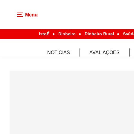
Menu
IstoÉ
Dinheiro
Dinheiro Rural
Saúd
NOTÍCIAS
AVALIAÇÕES