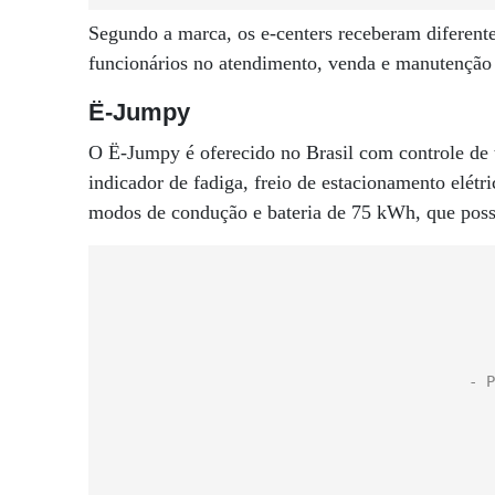
Segundo a marca, os e-centers receberam diferent
funcionários no atendimento, venda e manutenção d
Ë-Jumpy
O Ë-Jumpy é oferecido no Brasil com controle de t
indicador de fadiga, freio de estacionamento elétr
modos de condução e bateria de 75 kWh, que poss