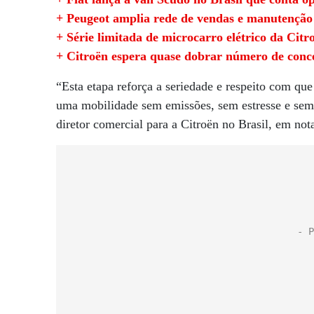
+ Peugeot amplia rede de vendas e manutenção d
+ Série limitada de microcarro elétrico da Cit
+ Citroën espera quase dobrar número de conc
“Esta etapa reforça a seriedade e respeito com que
uma mobilidade sem emissões, sem estresse e se
diretor comercial para a Citroën no Brasil, em not