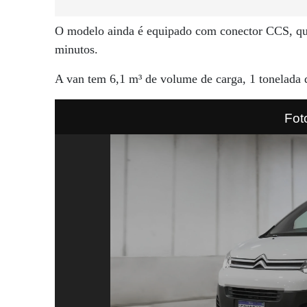
O modelo ainda é equipado com conector CCS, que
minutos.
A van tem 6,1 m³ de volume de carga, 1 tonelada de
Fot