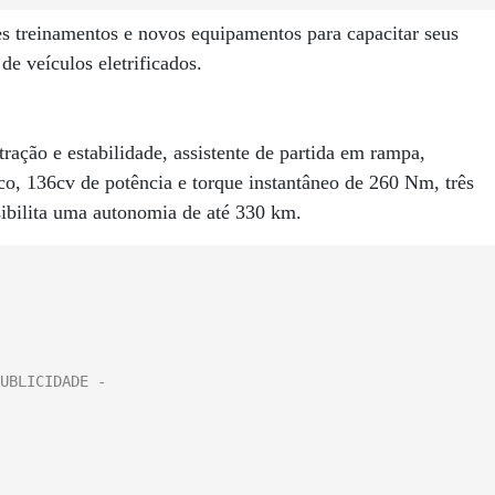
es treinamentos e novos equipamentos para capacitar seus
e veículos eletrificados.
ração e estabilidade, assistente de partida em rampa,
ico, 136cv de potência e torque instantâneo de 260 Nm, três
ibilita uma autonomia de até 330 km.