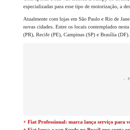
especializadas para esse tipo de motorização, a d
Atualmente com lojas em São Paulo e Rio de Janeir
novas cidades. Entre os locais contemplados nesta
(PR), Recife (PE), Campinas (SP) e Brasília (DF).
+ Fiat Professional: marca lança serviço para v
+ Fiat lança a van Scudo no Brasil que conta op