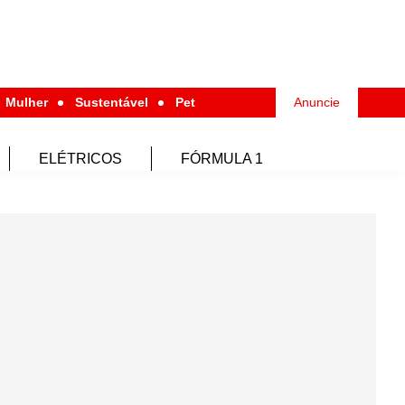
Mulher
Sustentável
Pet
Anuncie
ELÉTRICOS
FÓRMULA 1