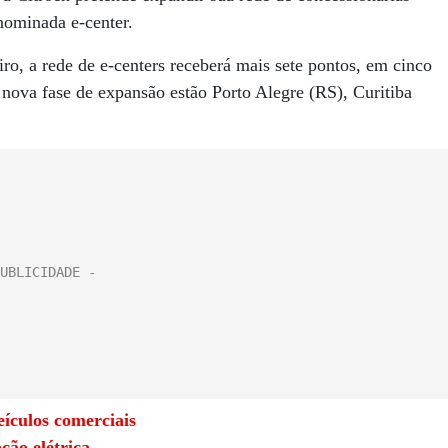
enominada e-center.
o, a rede de e-centers receberá mais sete pontos, em cinco
 nova fase de expansão estão Porto Alegre (RS), Curitiba
eículos comerciais
ção elétrica