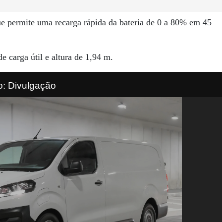
 permite uma recarga rápida da bateria de 0 a 80% em 45
 carga útil e altura de 1,94 m.
o: Divulgação