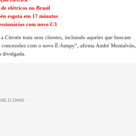
e elétricos no Brasil
roën esgota em 17 minutos
essionárias com novo C3
 a Citroën trata seus clientes, incluindo aqueles que buscam
m concessões com o novo Ë-Jumpy”, afirma André Montalvão,
a divulgada.