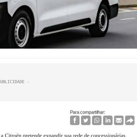
Para compartilhar:
a Citroën pretende expandir sua rede de concessionárias