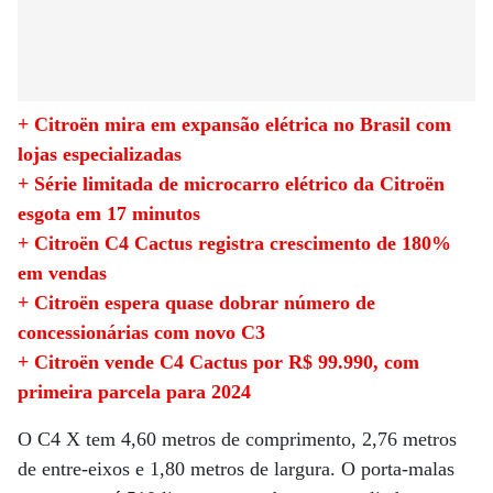
+ Citroën mira em expansão elétrica no Brasil com
lojas especializadas
+ Série limitada de microcarro elétrico da Citroën
esgota em 17 minutos
+ Citroën C4 Cactus registra crescimento de 180%
em vendas
+ Citroën espera quase dobrar número de
concessionárias com novo C3
+ Citroën vende C4 Cactus por R$ 99.990, com
primeira parcela para 2024
O C4 X tem 4,60 metros de comprimento, 2,76 metros
de entre-eixos e 1,80 metros de largura. O porta-malas