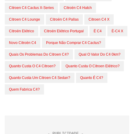
Citroen C4 Cactus X-Series
Citroën C4 Hatch
Citroen C4 Lounge
Citroën C4 Pallas
Citroen C4 X
Citroën Elétrico
Citroën Elétrico Portugal
Ë C4
Ë-C4 X
Novo Citroën C4
Porque Não Comprar C4 Cactus?
Quais Os Problemas Do Citroen C4?
Qual O Valor Do C4 0km?
Quanto Custa O C4 Citroen?
Quanto Custa O Citroen Elétrico?
Quanto Custa Um Citroen C4 Sedan?
Quanto É C4?
Quem Fabrica C4?