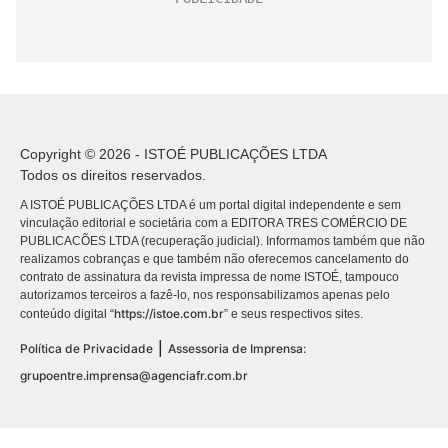
Copyright © 2026 - ISTOÉ PUBLICAÇÕES LTDA
Todos os direitos reservados.
A ISTOÉ PUBLICAÇÕES LTDA é um portal digital independente e sem
vinculação editorial e societária com a EDITORA TRES COMÉRCIO DE
PUBLICACÕES LTDA (recuperação judicial). Informamos também que não
realizamos cobranças e que também não oferecemos cancelamento do
contrato de assinatura da revista impressa de nome ISTOÉ, tampouco
autorizamos terceiros a fazê-lo, nos responsabilizamos apenas pelo
https://istoe.com.br
conteúdo digital “
” e seus respectivos sites.
|
Política de Privacidade
Assessoria de Imprensa:
grupoentre.imprensa@agenciafr.com.br