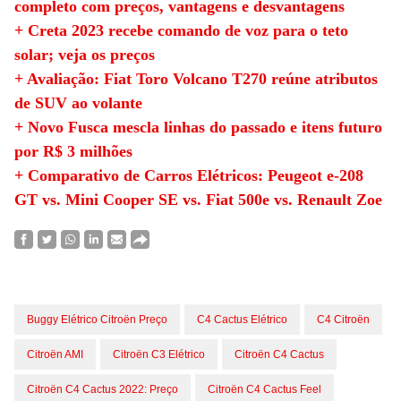
completo com preços, vantagens e desvantagens
+ Creta 2023 recebe comando de voz para o teto
solar; veja os preços
+ Avaliação: Fiat Toro Volcano T270 reúne atributos
de SUV ao volante
+ Novo Fusca mescla linhas do passado e itens futuro
por R$ 3 milhões
+ Comparativo de Carros Elétricos: Peugeot e-208
GT vs. Mini Cooper SE vs. Fiat 500e vs. Renault Zoe
Buggy Elétrico Citroën Preço
C4 Cactus Elétrico
C4 Citroën
Citroën AMI
Citroën C3 Elétrico
Citroën C4 Cactus
Citroën C4 Cactus 2022: Preço
Citroën C4 Cactus Feel