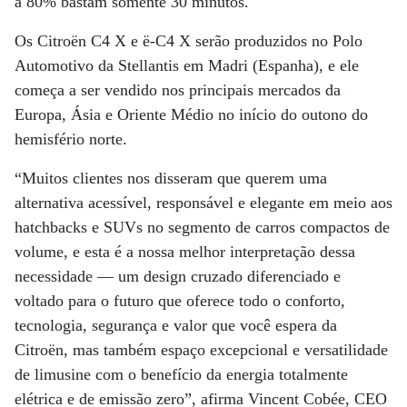
a 80% bastam somente 30 minutos.
Os Citroën C4 X e ë-C4 X serão produzidos no Polo
Automotivo da Stellantis em Madri (Espanha), e ele
começa a ser vendido nos principais mercados da
Europa, Ásia e Oriente Médio no início do outono do
hemisfério norte.
“Muitos clientes nos disseram que querem uma
alternativa acessível, responsável e elegante em meio aos
hatchbacks e SUVs no segmento de carros compactos de
volume, e esta é a nossa melhor interpretação dessa
necessidade — um design cruzado diferenciado e
voltado para o futuro que oferece todo o conforto,
tecnologia, segurança e valor que você espera da
Citroën, mas também espaço excepcional e versatilidade
de limusine com o benefício da energia totalmente
elétrica e de emissão zero”, afirma Vincent Cobée, CEO