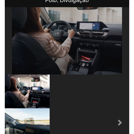
Foto; Divulgação
Previous
Next