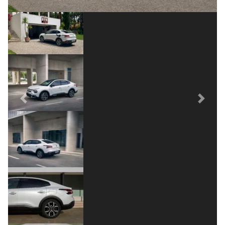
Previous
Next