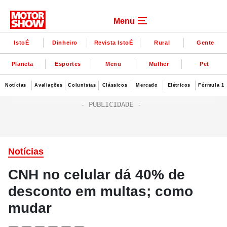
Menu
IstoÉ
Dinheiro
Revista IstoÉ
Rural
Gente
Planeta
Esportes
Menu
Mulher
Pet
Notícias
Avaliações
Colunistas
Clássicos
Mercado
Elétricos
Fórmula 1
Notícias
CNH no celular dá 40% de
desconto em multas; como
mudar