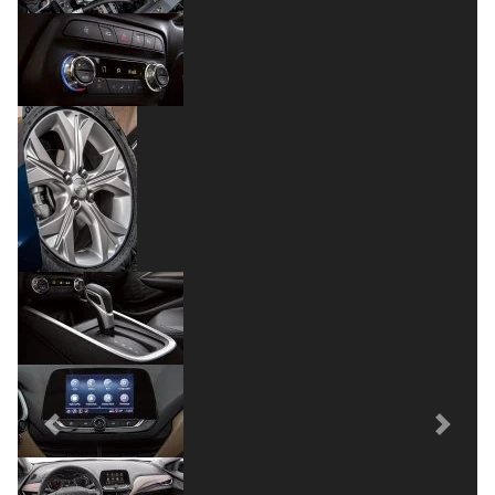
Previous
Next