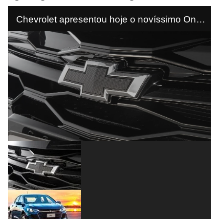
Chevrolet apresentou hoje o novíssimo Onix
Plus Midnight