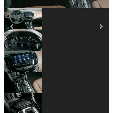
Previous
Next