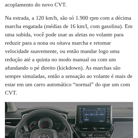
acoplamento do novo CVT.
Na estrada, a 120 km/h, são só 1.900 rpm com a décima
marcha engatada (médias de 16 km/l, com gasolina). Em
uma subida, você pode usar as aletas no volante para
reduzir para a nona ou oitava marcha e retomar
velocidade suavemente, ou então mandar logo uma
redução até a quinta no modo manual ou com um
afundando o pé direito (kickdown). As marchas são
sempre simuladas, então a sensação ao volante é mais de
estar em um carro automático “normal” do que um com
CVT.