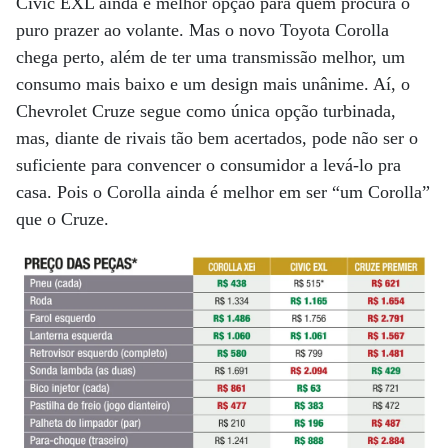
Civic EXL ainda é melhor opção para quem procura o
puro prazer ao volante. Mas o novo Toyota Corolla
chega perto, além de ter uma transmissão melhor, um
consumo mais baixo e um design mais unânime. Aí, o
Chevrolet Cruze segue como única opção turbinada,
mas, diante de rivais tão bem acertados, pode não ser o
suficiente para convencer o consumidor a levá-lo pra
casa. Pois o Corolla ainda é melhor em ser “um Corolla”
que o Cruze.