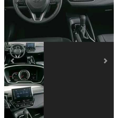
Previous
Next