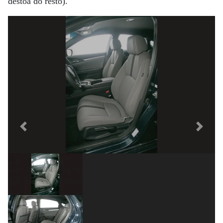
destoa do resto).
Previous
Next