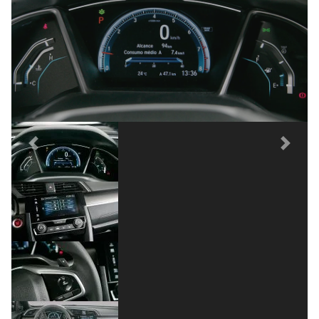
Previous
Next