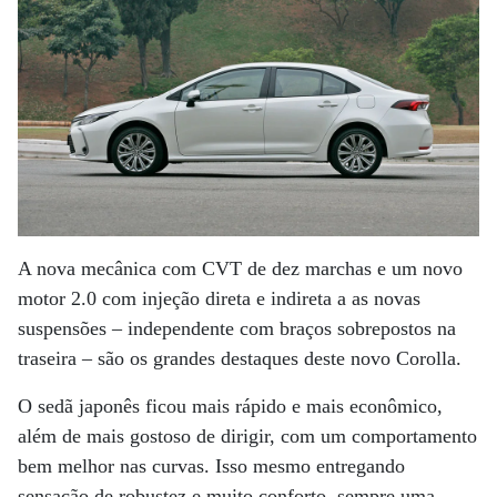
A nova mecânica com CVT de dez marchas e um novo
motor 2.0 com injeção direta e indireta a as novas
suspensões – independente com braços sobrepostos na
traseira – são os grandes destaques deste novo Corolla.
O sedã japonês ficou mais rápido e mais econômico,
além de mais gostoso de dirigir, com um comportamento
bem melhor nas curvas. Isso mesmo entregando
sensação de robustez e muito conforto, sempre uma