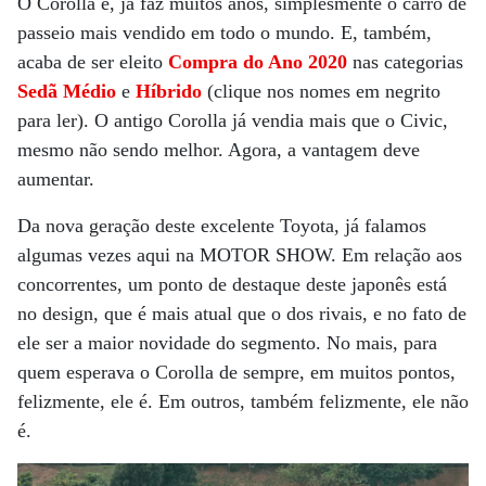
O Corolla é, já faz muitos anos, simplesmente o carro de
passeio mais vendido em todo o mundo. E, também,
acaba de ser eleito
Compra do Ano 2020
nas categorias
Sedã Médio
e
Híbrido
(clique nos nomes em negrito
para ler). O antigo Corolla já vendia mais que o Civic,
mesmo não sendo melhor. Agora, a vantagem deve
aumentar.
Da nova geração deste excelente Toyota, já falamos
algumas vezes aqui na MOTOR SHOW. Em relação aos
concorrentes, um ponto de destaque deste japonês está
no design, que é mais atual que o dos rivais, e no fato de
ele ser a maior novidade do segmento. No mais, para
quem esperava o Corolla de sempre, em muitos pontos,
felizmente, ele é. Em outros, também felizmente, ele não
é.