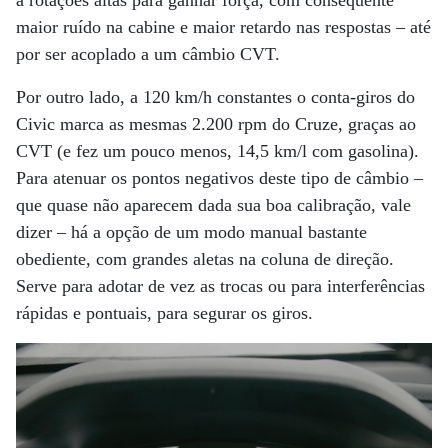
a rotações altas para ganhar força, com consequente
maior ruído na cabine e maior retardo nas respostas – até
por ser acoplado a um câmbio CVT.
Por outro lado, a 120 km/h constantes o conta-giros do
Civic marca as mesmas 2.200 rpm do Cruze, graças ao
CVT (e fez um pouco menos, 14,5 km/l com gasolina).
Para atenuar os pontos negativos deste tipo de câmbio –
que quase não aparecem dada sua boa calibração, vale
dizer – há a opção de um modo manual bastante
obediente, com grandes aletas na coluna de direção.
Serve para adotar de vez as trocas ou para interferências
rápidas e pontuais, para segurar os giros.