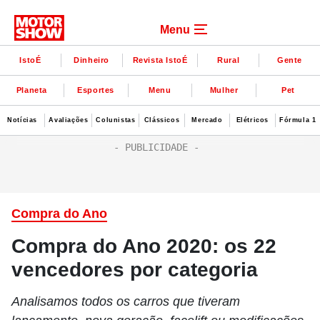
Menu
IstoÉ
Dinheiro
Revista IstoÉ
Rural
Gente
Planeta
Esportes
Menu
Mulher
Pet
Notícias
Avaliações
Colunistas
Clássicos
Mercado
Elétricos
Fórmula 1
Compra do Ano
Compra do Ano 2020: os 22
vencedores por categoria
Analisamos todos os carros que tiveram