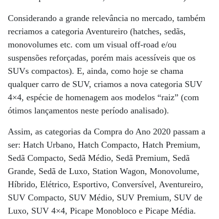
Considerando a grande relevância no mercado, também
recriamos a categoria Aventureiro (hatches, sedãs,
monovolumes etc. com um visual off-road e/ou
suspensões reforçadas, porém mais acessíveis que os
SUVs compactos). E, ainda, como hoje se chama
qualquer carro de SUV, criamos a nova categoria SUV
4×4, espécie de homenagem aos modelos “raiz” (com
ótimos lançamentos neste período analisado).
Assim, as categorias da Compra do Ano 2020 passam a
ser: Hatch Urbano, Hatch Compacto, Hatch Premium,
Sedã Compacto, Sedã Médio, Sedã Premium, Sedã
Grande, Sedã de Luxo, Station Wagon, Monovolume,
Híbrido, Elétrico, Esportivo, Conversível, Aventureiro,
SUV Compacto, SUV Médio, SUV Premium, SUV de
Luxo, SUV 4×4, Picape Monobloco e Picape Média.