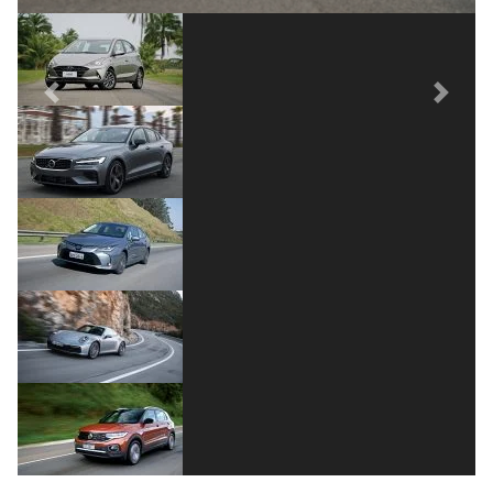
Previous
Next