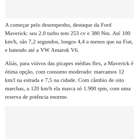
A começar pelo desempenho, destaque da Ford
Maverick: seu 2.0 turbo tem 253 cv e 380 Nm. Até 100
km/h, são 7,2 segundos, longos 4,4 a menos que na Fiat,
e batendo até a VW Amarok V6.
Aliás, para viúvos das picapes médias flex, a Maverick é
ótima opção, com consumo moderado: marcamos 12
km/l na estrada e 7,5 na cidade. Com câmbio de oito
marchas, a 120 km/h ela marca só 1.900 rpm, com uma
reserva de potência enorme.