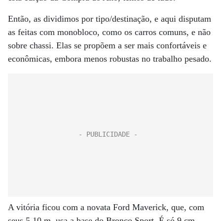
Então, as dividimos por tipo/destinação, e aqui disputam
as feitas com monobloco, como os carros comuns, e não
sobre chassi. Elas se propõem a ser mais confortáveis e
econômicas, embora menos robustas no trabalho pesado.
A vitória ficou com a novata Ford Maverick, que, com
seus 5,10 m, usa a base do Bronco Sport. É só 9 cm