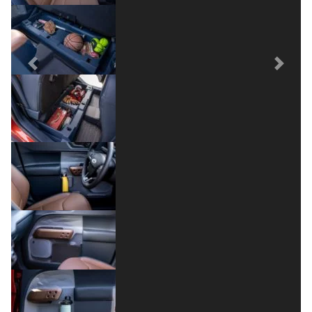
Previous
Next