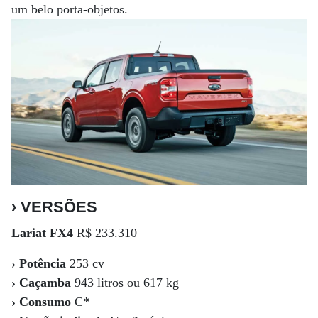
um belo porta-objetos.
› VERSÕES
Lariat FX4
R$ 233.310
› Potência
253 cv
› Caçamba
943 litros ou 617 kg
› Consumo
C*