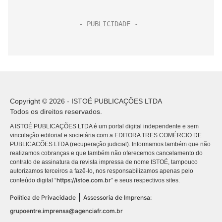
Copyright © 2026 - ISTOÉ PUBLICAÇÕES LTDA
Todos os direitos reservados.
A ISTOÉ PUBLICAÇÕES LTDA é um portal digital independente e sem
vinculação editorial e societária com a EDITORA TRES COMÉRCIO DE
PUBLICACÕES LTDA (recuperação judicial). Informamos também que não
realizamos cobranças e que também não oferecemos cancelamento do
contrato de assinatura da revista impressa de nome ISTOÉ, tampouco
autorizamos terceiros a fazê-lo, nos responsabilizamos apenas pelo
https://istoe.com.br
conteúdo digital “
” e seus respectivos sites.
|
Política de Privacidade
Assessoria de Imprensa:
grupoentre.imprensa@agenciafr.com.br