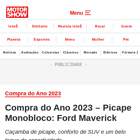
Menu
IstoÉ
Dinheiro
Revista IstoÉ
Rural
Gente
Planeta
Esportes
Menu
Mulher
Pet
Notícias
Avaliações
Colunistas
Clássicos
Mercado
Elétricos
Fórmula 1
Compra do Ano 2023
Compra do Ano 2023 – Picape
Monobloco: Ford Maverick
Caçamba de picape, conforto de SUV e um belo