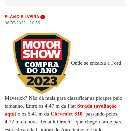
FLAVIO SILVEIRA
i
08/07/2022 - 16:35
Onde se encaixa a Ford
Maverick? Não dá mais para classificar as picapes pelo
tamanho. Entre os 4,47 m da Fiat
Strada (avaliação
aqui)
e os 5,41 m da
Chevrolet S10
, passando pelos
4,72 m da nova Renault Oroch – que chegou tarde para
esta edição da Compra do Ano, temos de tudo.