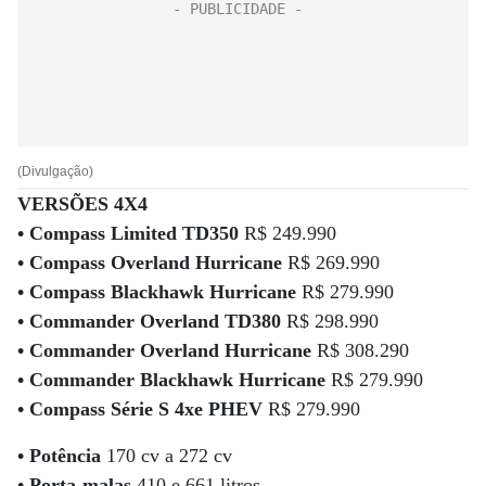
(Divulgação)
VERSÕES 4X4
• Compass Limited TD350
R$ 249.990
• Compass Overland Hurricane
R$ 269.990
• Compass Blackhawk Hurricane
R$ 279.990
• Commander Overland TD380
R$ 298.990
• Commander Overland Hurricane
R$ 308.290
• Commander Blackhawk Hurricane
R$ 279.990
• Compass Série S 4xe PHEV
R$ 279.990
• Potência
170 cv a 272 cv
•
Porta-malas
410 e 661 litros