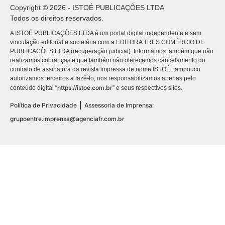
Copyright © 2026 - ISTOÉ PUBLICAÇÕES LTDA
Todos os direitos reservados.
A ISTOÉ PUBLICAÇÕES LTDA é um portal digital independente e sem
vinculação editorial e societária com a EDITORA TRES COMÉRCIO DE
PUBLICACÕES LTDA (recuperação judicial). Informamos também que não
realizamos cobranças e que também não oferecemos cancelamento do
contrato de assinatura da revista impressa de nome ISTOÉ, tampouco
autorizamos terceiros a fazê-lo, nos responsabilizamos apenas pelo
https://istoe.com.br
conteúdo digital “
” e seus respectivos sites.
|
Política de Privacidade
Assessoria de Imprensa:
grupoentre.imprensa@agenciafr.com.br