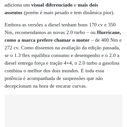
adiciona um
visual diferenciado
e
mais dois
assentos
(porém é mais pesado e tem dinâmica pior).
Embora as versões a diesel tenham bons 170 cv e 350
Nm, recomendamos as novas 2.0 turbo – ou
Hurricane,
como a marca prefere chamar o motor
– de 400 Nm e
272 cv. Como dissemos na avaliação da edição passada,
se o 1.3 flex equilibra consumo e desempenho e o 2.0 a
diesel entrega força e tração 4×4, o 2.0 turbo a gasolina
combina o melhor dos dois mundos. E toda essa
potência é acompanhada de suspensões que não
decepcionam na hora de encarar curvas.