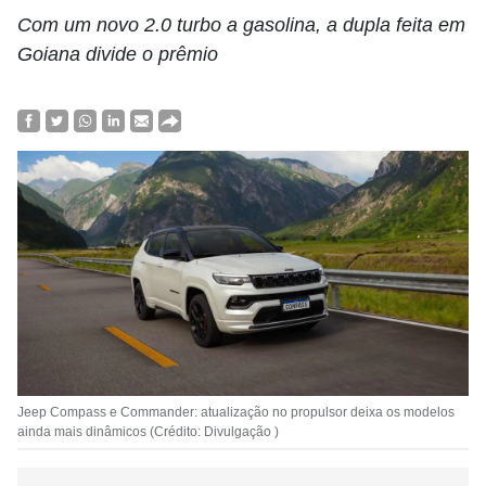
Com um novo 2.0 turbo a gasolina, a dupla feita em
Goiana divide o prêmio
Jeep Compass e Commander: atualização no propulsor deixa os modelos
ainda mais dinâmicos (Crédito: Divulgação )