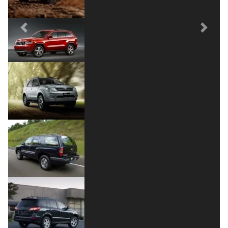
Previous
Next