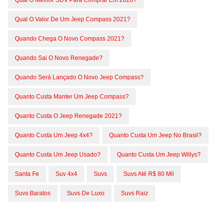
Qual O Melhor SUV Para Comprar Em 2020?
Qual O Valor De Um Jeep Compass 2021?
Quando Chega O Novo Compass 2021?
Quando Sai O Novo Renegade?
Quando Será Lançado O Novo Jeep Compass?
Quanto Custa Manter Um Jeep Compass?
Quanto Custa O Jeep Renegade 2021?
Quanto Custa Um Jeep 4x4?
Quanto Custa Um Jeep No Brasil?
Quanto Custa Um Jeep Usado?
Quanto Custa Um Jeep Willys?
Santa Fe
Suv 4x4
Suvs
Suvs Até R$ 80 Mil
Suvs Baratos
Suvs De Luxo
Suvs Raiz