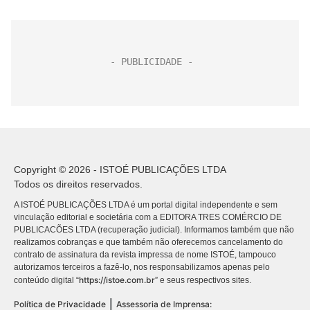
Copyright © 2026 - ISTOÉ PUBLICAÇÕES LTDA
Todos os direitos reservados.
A ISTOÉ PUBLICAÇÕES LTDA é um portal digital independente e sem
vinculação editorial e societária com a EDITORA TRES COMÉRCIO DE
PUBLICACÕES LTDA (recuperação judicial). Informamos também que não
realizamos cobranças e que também não oferecemos cancelamento do
contrato de assinatura da revista impressa de nome ISTOÉ, tampouco
autorizamos terceiros a fazê-lo, nos responsabilizamos apenas pelo
https://istoe.com.br
conteúdo digital “
” e seus respectivos sites.
|
Política de Privacidade
Assessoria de Imprensa: