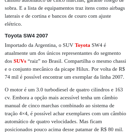
câmbio automático de cinco marchas, garante fôlego de
sobra. E a lista de equipamentos traz itens como airbags
laterais e de cortina e bancos de couro com ajuste
elétrico.
Toyota SW4 2007
Importado da Argentina, o SUV
Toyota
SW4 é
atualmente um dos únicos representantes do segmento
dos
SUVs
“raiz” no Brasil. Compartilha o mesmo chassi
e o conjunto mecânico da picape Hilux. Por volta de R$
74 mil é possível encontrar um exemplar da linha 2007.
O motor é um 3.0 turbodiesel de quatro cilindros e 163
cv. Embora a opção mais acessível tenha um câmbio
manual de cinco marchas combinado ao sistema de
tração 4×4, é possível achar exemplares com um câmbio
automático de quatro velocidades. Mas ficam
posicionados pouco acima desse patamar de R$ 80 mil.