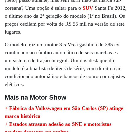
(belo) passo adiante, mas sem abrir mão da marca sul-
coreana? Uma opção é saltar para o
SUV
Santa Fe 2012,
o último ano da 2ª geração do modelo (1ª no Brasil). Os
preços oscilam por volta de R$ 55 mil na versão de sete
lugares.
O modelo traz um motor 3.5 V6 a gasolina de 285 cv
combinado ao câmbio automático de seis marchas e a
um sistema de tração integral. Um dos destaque do
modelo é a boa lista de itens de série, com direito a ar-
condicionado automático e bancos de couro com ajustes
elétricos.
Mais na Motor Show
+ Fábrica da Volkswagen em São Carlos (SP) atinge
marca histórica
+ Estados atrasam adesão ao SNE e motoristas