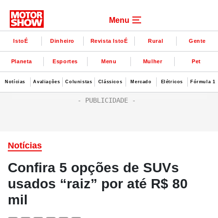
Menu
IstoÉ
Dinheiro
Revista IstoÉ
Rural
Gente
Planeta
Esportes
Menu
Mulher
Pet
Notícias
Avaliações
Colunistas
Clássicos
Mercado
Elétricos
Fórmula 1
Notícias
Confira 5 opções de SUVs
usados “raiz” por até R$ 80
mil