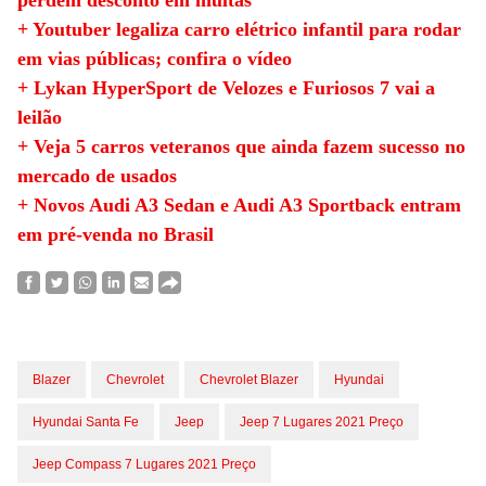
perdem desconto em multas
+ Youtuber legaliza carro elétrico infantil para rodar
em vias públicas; confira o vídeo
+ Lykan HyperSport de Velozes e Furiosos 7 vai a
leilão
+ Veja 5 carros veteranos que ainda fazem sucesso no
mercado de usados
+ Novos Audi A3 Sedan e Audi A3 Sportback entram
em pré-venda no Brasil
Blazer
Chevrolet
Chevrolet Blazer
Hyundai
Hyundai Santa Fe
Jeep
Jeep 7 Lugares 2021 Preço
Jeep Compass 7 Lugares 2021 Preço