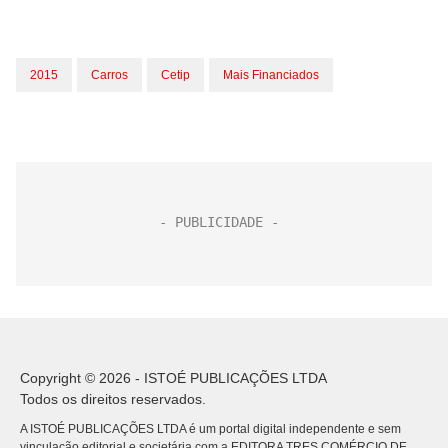
2015
Carros
Cetip
Mais Financiados
Copyright © 2026 - ISTOÉ PUBLICAÇÕES LTDA
Todos os direitos reservados.
A ISTOÉ PUBLICAÇÕES LTDA é um portal digital independente e sem
vinculação editorial e societária com a EDITORA TRES COMÉRCIO DE