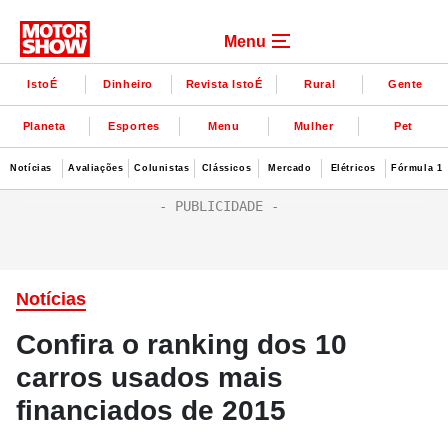
Menu
IstoÉ
Dinheiro
Revista IstoÉ
Rural
Gente
Planeta
Esportes
Menu
Mulher
Pet
Notícias
Avaliações
Colunistas
Clássicos
Mercado
Elétricos
Fórmula 1
Notícias
Confira o ranking dos 10
carros usados mais
financiados de 2015