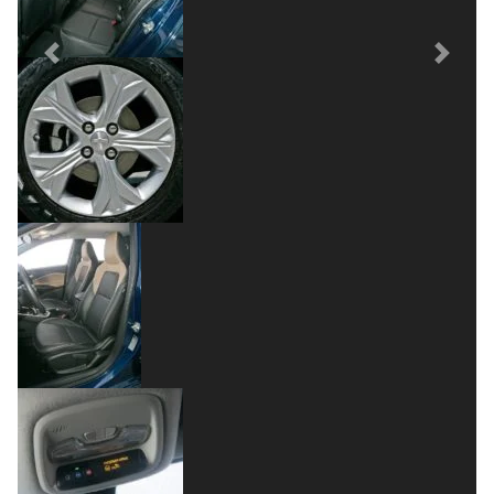
Previous
Next