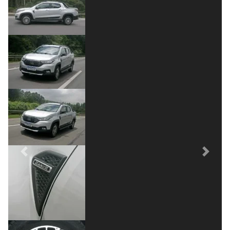
Previous
Next