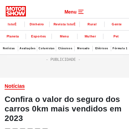
Menu
IstoÉ
Dinheiro
Revista IstoÉ
Rural
Gente
Planeta
Esportes
Menu
Mulher
Pet
Notícias
Avaliações
Colunistas
Clássicos
Mercado
Elétricos
Fórmula 1
Notícias
Confira o valor do seguro dos
carros 0km mais vendidos em
2023