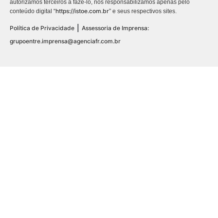
autorizamos terceiros a fazê-lo, nos responsabilizamos apenas pelo
https://istoe.com.br
conteúdo digital “
” e seus respectivos sites.
|
Política de Privacidade
Assessoria de Imprensa:
grupoentre.imprensa@agenciafr.com.br