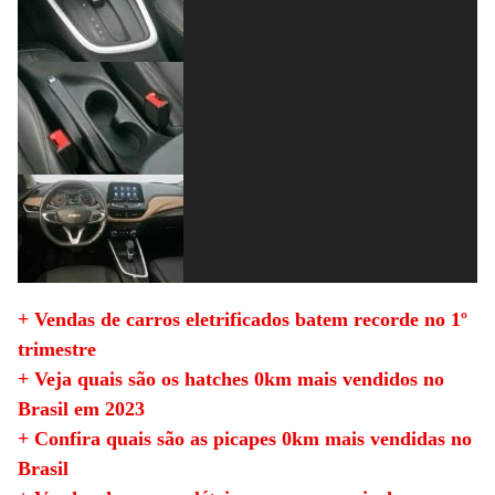
+ Vendas de carros eletrificados batem recorde no 1º
trimestre
+ Veja quais são os hatches 0km mais vendidos no
Brasil em 2023
+ Confira quais são as picapes 0km mais vendidas no
Brasil