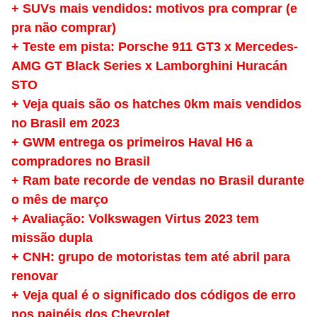
+ SUVs mais vendidos: motivos pra comprar (e
pra não comprar)
+ Teste em pista: Porsche 911 GT3 x Mercedes-
AMG GT Black Series x Lamborghini Huracán
STO
+ Veja quais são os hatches 0km mais vendidos
no Brasil em 2023
+ GWM entrega os primeiros Haval H6 a
compradores no Brasil
+ Ram bate recorde de vendas no Brasil durante
o mês de março
+ Avaliação: Volkswagen Virtus 2023 tem
missão dupla
+ CNH: grupo de motoristas tem até abril para
renovar
+ Veja qual é o significado dos códigos de erro
nos painéis dos Chevrolet