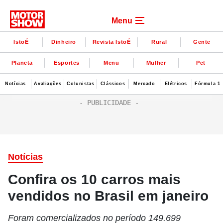
Menu
IstoÉ
Dinheiro
Revista IstoÉ
Rural
Gente
Planeta
Esportes
Menu
Mulher
Pet
Notícias
Avaliações
Colunistas
Clássicos
Mercado
Elétricos
Fórmula 1
Notícias
Confira os 10 carros mais
vendidos no Brasil em janeiro
Foram comercializados no período 149.699