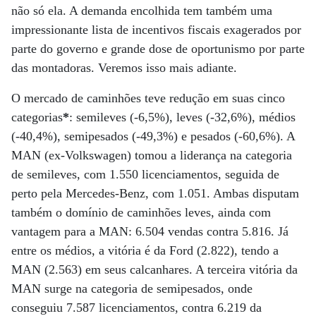
não só ela. A demanda encolhida tem também uma
impressionante lista de incentivos fiscais exagerados por
parte do governo e grande dose de oportunismo por parte
das montadoras. Veremos isso mais adiante.
O mercado de caminhões teve redução em suas cinco
categorias
*
: semileves (-6,5%), leves (-32,6%), médios
(-40,4%), semipesados (-49,3%) e pesados (-60,6%). A
MAN (ex-Volkswagen) tomou a liderança na categoria
de semileves, com 1.550 licenciamentos, seguida de
perto pela Mercedes-Benz, com 1.051. Ambas disputam
também o domínio de caminhões leves, ainda com
vantagem para a MAN: 6.504 vendas contra 5.816. Já
entre os médios, a vitória é da Ford (2.822), tendo a
MAN (2.563) em seus calcanhares. A terceira vitória da
MAN surge na categoria de semipesados, onde
conseguiu 7.587 licenciamentos, contra 6.219 da