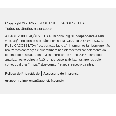
Copyright © 2026 - ISTOÉ PUBLICAÇÕES LTDA
Todos os direitos reservados.
A ISTOÉ PUBLICAÇÕES LTDA é um portal digital independente e sem
vinculação editorial e societária com a EDITORA TRES COMÉRCIO DE
PUBLICACÕES LTDA (recuperação judicial). Informamos também que não
realizamos cobranças e que também não oferecemos cancelamento do
contrato de assinatura da revista impressa de nome ISTOÉ, tampouco
autorizamos terceiros a fazê-lo, nos responsabilizamos apenas pelo
https://istoe.com.br
conteúdo digital “
” e seus respectivos sites.
|
Política de Privacidade
Assessoria de Imprensa:
grupoentre.imprensa@agenciafr.com.br