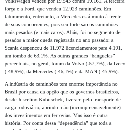
Volkswagen venceu por 19.543 contra 19.161. A terceira
força é a Ford, que vendeu 12.923 caminhões. Em
faturamento, entretanto, a Mercedes está muito à frente
de suas concorrentes, pois seu forte são os caminhões
mais pesados (e mais caros). Aliás, foi no segmento de
pesados a maior queda registrada no ano passado: a
Scania despencou de 11.972 licenciamentos para 4.191,
um tombo de 63,1%. As outras grandes “banguelas”
percentuais, no geral, foram da Volvo (-57,7%), da Iveco
(-48,9%), da Mercedes (-46,1%) e da MAN (-45,9%).
A indústria de caminhões tem enorme importância no
Brasil por causa da opção que os governos brasileiros,
desde Juscelino Kubitschek, fizeram pelo transporte de
carga rodoviário, abrindo mão (incompreensivelmente)
dos investimentos em ferrovias. Mas isso é outra
história. Por conta dessa “dependência” que toda a