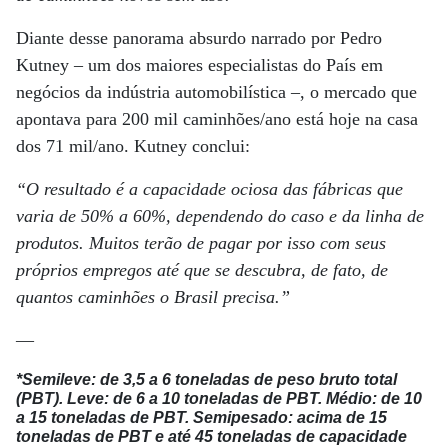
Diante desse panorama absurdo narrado por Pedro
Kutney – um dos maiores especialistas do País em
negócios da indústria automobilística –, o mercado que
apontava para 200 mil caminhões/ano está hoje na casa
dos 71 mil/ano. Kutney conclui:
“
O resultado é a capacidade ociosa das fábricas que
varia de 50% a 60%, dependendo do caso e da linha de
produtos. Muitos terão de pagar por isso com seus
próprios empregos até que se descubra, de fato, de
quantos caminhões o Brasil precisa.”
—
*Semileve:
de 3,5 a 6 toneladas de peso bruto total
(PBT).
Leve:
de 6 a 10 toneladas de PBT.
Médio:
de 10
a 15 toneladas de PBT.
Semipesado:
acima de 15
toneladas de PBT e até 45 toneladas de capacidade