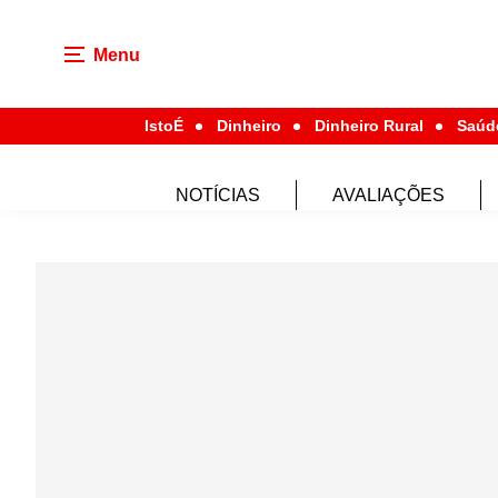
Menu
IstoÉ
Dinheiro
Dinheiro Rural
Saúd
NOTÍCIAS
AVALIAÇÕES