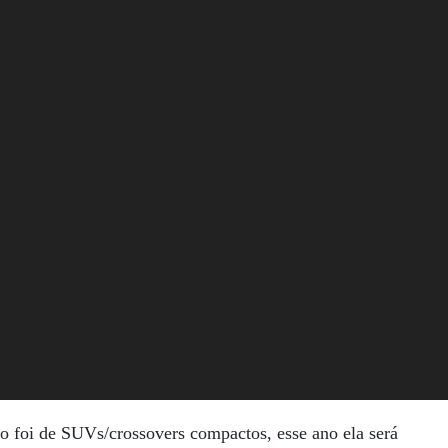
 foi de SUVs/crossovers compactos, esse ano ela será