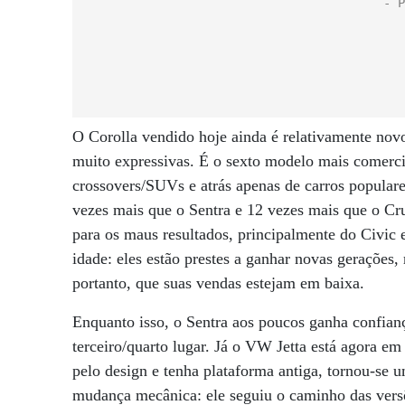
O Corolla vendido hoje ainda é relativamente nov
muito expressivas. É o sexto modelo mais comercia
crossovers/SUVs e atrás apenas de carros popular
vezes mais que o Sentra e 12 vezes mais que o Cruz
para os maus resultados, principalmente do Civic 
idade: eles estão prestes a ganhar novas gerações, 
portanto, que suas vendas estejam em baixa.
Enquanto isso, o Sentra aos poucos ganha confian
terceiro/quarto lugar. Já o VW Jetta está agora e
pelo design e tenha plataforma antiga, tornou-se u
mudança mecânica: ele seguiu o caminho das vers