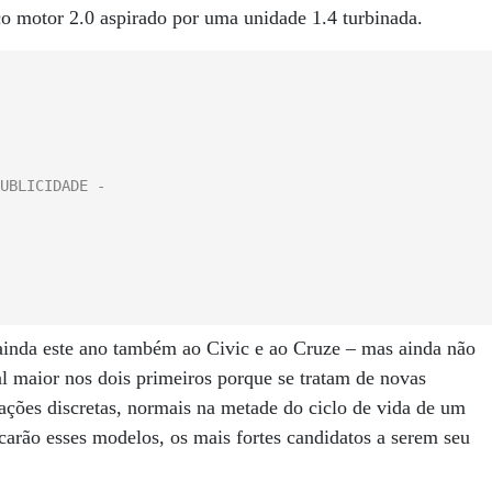
co motor 2.0 aspirado por uma unidade 1.4 turbinada.
ainda este ano também ao Civic e ao Cruze – mas ainda não
l maior nos dois primeiros porque se tratam de novas
zações discretas, normais na metade do ciclo de vida de um
arão esses modelos, os mais fortes candidatos a serem seu