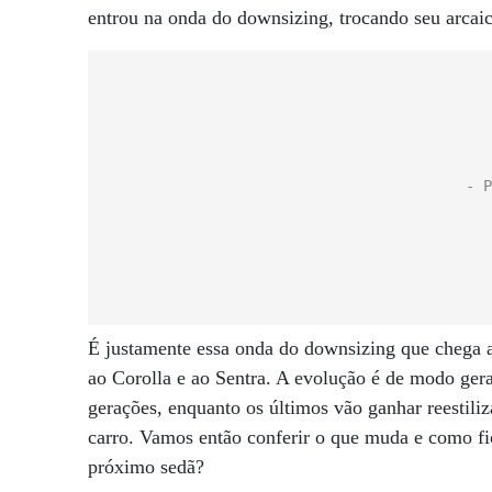
entrou na onda do downsizing, trocando seu arcai
É justamente essa onda do downsizing que chega 
ao Corolla e ao Sentra. A evolução é de modo gera
gerações, enquanto os últimos vão ganhar reestili
carro. Vamos então conferir o que muda e como fic
próximo sedã?