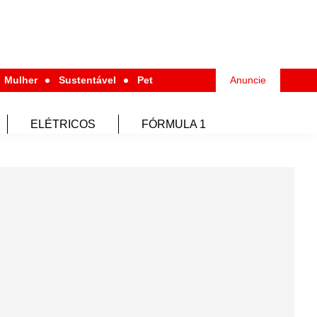
Mulher
Sustentável
Pet
Anuncie
ELÉTRICOS
FÓRMULA 1