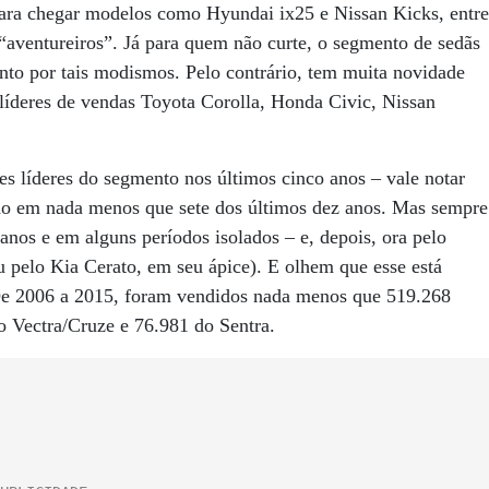
ara chegar modelos como Hyundai ix25 e Nissan Kicks, entre
“aventureiros”. Já para quem não curte, o segmento de sedãs
into por tais modismos. Pelo contrário, tem muita novidade
 líderes de vendas Toyota Corolla, Honda Civic, Nissan
es líderes do segmento nos últimos cinco anos – vale notar
ido em nada menos que sete dos últimos dez anos. Mas sempre
 anos e em alguns períodos isolados – e, depois, ora pelo
u pelo Kia Cerato, em seu ápice). E olhem que esse está
De 2006 a 2015, foram vendidos nada menos que 519.268
o Vectra/Cruze e 76.981 do Sentra.