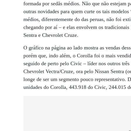
formada por sedãs médios. Não que não estejam p
outras novidades para quem curte os tais modelos 
médios, diferentemente do das peruas, não foi ext
chegando por aí – e elas envolvem os tradicionais
Sentra e Chevrolet Cruze.
O gráfico na página ao lado mostra as vendas dess
porém que, indo além, o Corolla foi o mais vend
seguido de perto pelo Civic – líder nos outros três
Chevrolet Vectra/Cruze, ora pelo Nissan Sentra (o
longe de ser um segmento pouco representativo. 
unidades do Corolla, 443.918 do Civic, 244.015 d