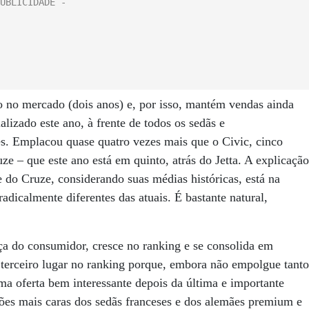
o no mercado (dois anos) e, por isso, mantém vendas ainda
lizado este ano, à frente de todos os sedãs e
es. Emplacou quase quatro vezes mais que o Civic, cinco
e – que este ano está em quinto, atrás do Jetta. A explicação
e do Cruze, considerando suas médias históricas, está na
radicalmente diferentes das atuais. É bastante natural,
ça do consumidor, cresce no ranking e se consolida em
m terceiro lugar no ranking porque, embora não empolgue tanto
ma oferta bem interessante depois da última e importante
ões mais caras dos sedãs franceses e dos alemães premium e