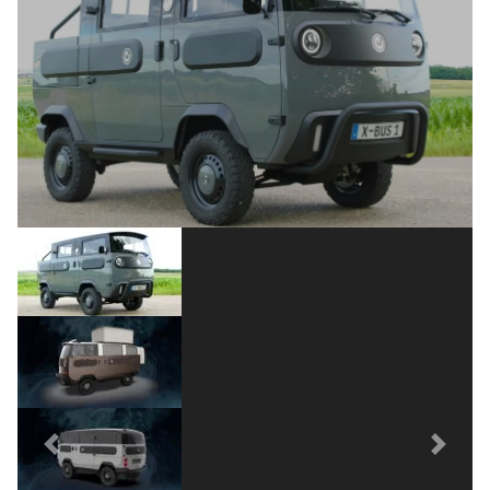
Previous
Next