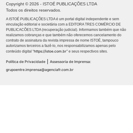
Copyright © 2026 - ISTOÉ PUBLICAÇÕES LTDA
Todos os direitos reservados.
A ISTOÉ PUBLICAÇÕES LTDA é um portal digital independente e sem
vinculação editorial e societária com a EDITORA TRES COMÉRCIO DE
PUBLICACÕES LTDA (recuperação judicial). Informamos também que não
realizamos cobranças e que também não oferecemos cancelamento do
contrato de assinatura da revista impressa de nome ISTOÉ, tampouco
autorizamos terceiros a fazê-lo, nos responsabilizamos apenas pelo
https://istoe.com.br
conteúdo digital “
” e seus respectivos sites.
|
Política de Privacidade
Assessoria de Imprensa:
grupoentre.imprensa@agenciafr.com.br