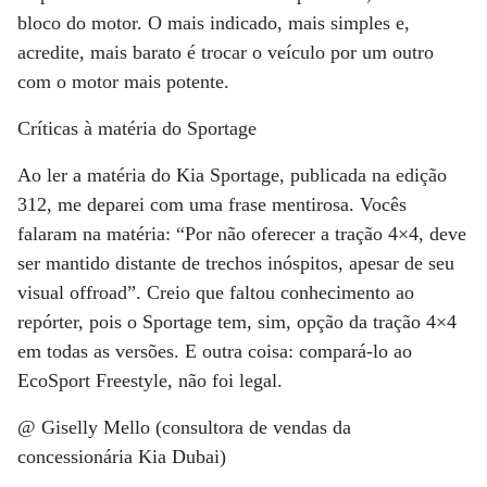
bloco do motor. O mais indicado, mais simples e,
acredite, mais barato é trocar o veículo por um outro
com o motor mais potente.
Críticas à matéria do Sportage
Ao ler a matéria do Kia Sportage, publicada na edição
312, me deparei com uma frase mentirosa. Vocês
falaram na matéria: “Por não oferecer a tração 4×4, deve
ser mantido distante de trechos inóspitos, apesar de seu
visual offroad”. Creio que faltou conhecimento ao
repórter, pois o Sportage tem, sim, opção da tração 4×4
em todas as versões. E outra coisa: compará-lo ao
EcoSport Freestyle, não foi legal.
@ Giselly Mello (consultora de vendas da
concessionária Kia Dubai)