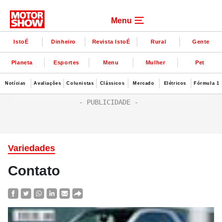
Menu
IstoÉ
Dinheiro
Revista IstoÉ
Rural
Gente
Planeta
Esportes
Menu
Mulher
Pet
Notícias
Avaliações
Colunistas
Clássicos
Mercado
Elétricos
Fórmula 1
Variedades
Contato