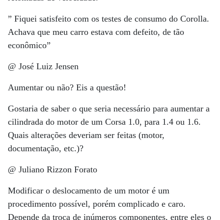
” Fiquei satisfeito com os testes de consumo do Corolla.
Achava que meu carro estava com defeito, de tão
econômico”
@ José Luiz Jensen
Aumentar ou não? Eis a questão!
Gostaria de saber o que seria necessário para aumentar a
cilindrada do motor de um Corsa 1.0, para 1.4 ou 1.6.
Quais alterações deveriam ser feitas (motor,
documentação, etc.)?
@ Juliano Rizzon Forato
Modificar o deslocamento de um motor é um
procedimento possível, porém complicado e caro.
Depende da troca de inúmeros componentes, entre eles o