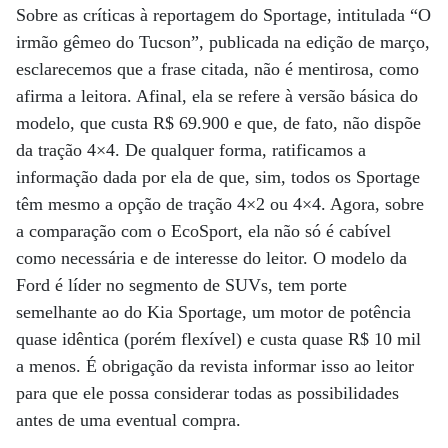
Sobre as críticas à reportagem do Sportage, intitulada “O
irmão gêmeo do Tucson”, publicada na edição de março,
esclarecemos que a frase citada, não é mentirosa, como
afirma a leitora. Afinal, ela se refere à versão básica do
modelo, que custa R$ 69.900 e que, de fato, não dispõe
da tração 4×4. De qualquer forma, ratificamos a
informação dada por ela de que, sim, todos os Sportage
têm mesmo a opção de tração 4×2 ou 4×4. Agora, sobre
a comparação com o EcoSport, ela não só é cabível
como necessária e de interesse do leitor. O modelo da
Ford é líder no segmento de SUVs, tem porte
semelhante ao do Kia Sportage, um motor de potência
quase idêntica (porém flexível) e custa quase R$ 10 mil
a menos. É obrigação da revista informar isso ao leitor
para que ele possa considerar todas as possibilidades
antes de uma eventual compra.