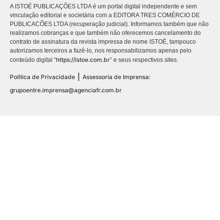
A ISTOÉ PUBLICAÇÕES LTDA é um portal digital independente e sem
vinculação editorial e societária com a EDITORA TRES COMÉRCIO DE
PUBLICACÕES LTDA (recuperação judicial). Informamos também que não
realizamos cobranças e que também não oferecemos cancelamento do
contrato de assinatura da revista impressa de nome ISTOÉ, tampouco
autorizamos terceiros a fazê-lo, nos responsabilizamos apenas pelo
https://istoe.com.br
conteúdo digital “
” e seus respectivos sites.
|
Política de Privacidade
Assessoria de Imprensa:
grupoentre.imprensa@agenciafr.com.br