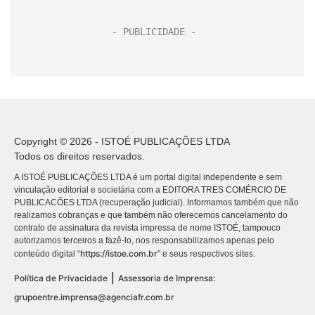
Copyright © 2026 - ISTOÉ PUBLICAÇÕES LTDA
Todos os direitos reservados.
A ISTOÉ PUBLICAÇÕES LTDA é um portal digital independente e sem
vinculação editorial e societária com a EDITORA TRES COMÉRCIO DE
PUBLICACÕES LTDA (recuperação judicial). Informamos também que não
realizamos cobranças e que também não oferecemos cancelamento do
contrato de assinatura da revista impressa de nome ISTOÉ, tampouco
autorizamos terceiros a fazê-lo, nos responsabilizamos apenas pelo
https://istoe.com.br
conteúdo digital “
” e seus respectivos sites.
|
Política de Privacidade
Assessoria de Imprensa:
grupoentre.imprensa@agenciafr.com.br