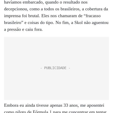
havíamos embarcado, quando o resultado nos
decepcionou, como a todos os brasileiros, a cobertura da
imprensa foi brutal. Eles nos chamaram de “fracasso
brasileiro” e coisas do tipo. No fim, a Skol não aguentou
a pressão e caiu fora.
Embora eu ainda tivesse apenas 33 anos, me aposentei
como piloto de Fórmula 1 para me concentrar em tentar