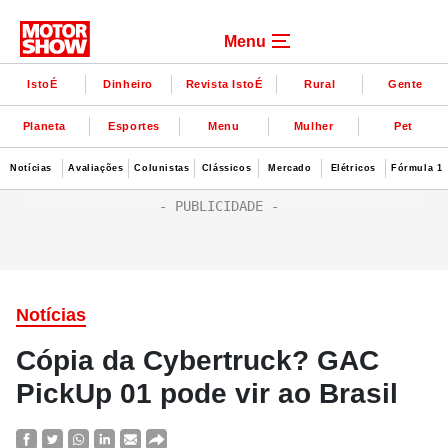
Menu
IstoÉ
Dinheiro
Revista IstoÉ
Rural
Gente
Planeta
Esportes
Menu
Mulher
Pet
Notícias
Avaliações
Colunistas
Clássicos
Mercado
Elétricos
Fórmula 1
Notícias
Cópia da Cybertruck? GAC
PickUp 01 pode vir ao Brasil