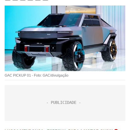
GAC PICKUP 01 - Foto: GAC/divulgação