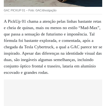
GAC PICKUP 01 – Foto: GAC/divulgação
A PickUp 01 chama a atenção pelas linhas bastante retas
e cheia de quinas, mais ou menos no estilo “Mad-Max”,
que passa a sensação de futurismo e imponência. Tal
fórmula foi bastante explorada, e comentada, após a
chegada da Tesla Cybertruck, a qual a GAC parece ter se
inspirado. Apesar das diferenças na identidade visual das
duas, são inegáveis algumas semelhanças, incluindo
conjunto óptico frontal e traseiro, lataria em alumínio
escovado e grandes rodas.