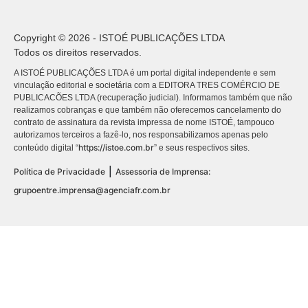
Copyright © 2026 - ISTOÉ PUBLICAÇÕES LTDA
Todos os direitos reservados.
A ISTOÉ PUBLICAÇÕES LTDA é um portal digital independente e sem
vinculação editorial e societária com a EDITORA TRES COMÉRCIO DE
PUBLICACÕES LTDA (recuperação judicial). Informamos também que não
realizamos cobranças e que também não oferecemos cancelamento do
contrato de assinatura da revista impressa de nome ISTOÉ, tampouco
autorizamos terceiros a fazê-lo, nos responsabilizamos apenas pelo
https://istoe.com.br
conteúdo digital “
” e seus respectivos sites.
|
Política de Privacidade
Assessoria de Imprensa:
grupoentre.imprensa@agenciafr.com.br