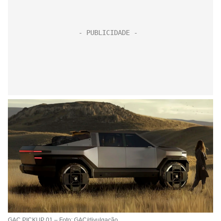
GAC PICKUP 01 – Foto: GAC/divulgação