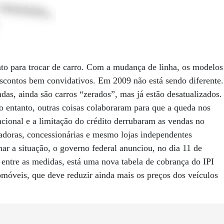
o para trocar de carro. Com a mudança de linha, os modelos
escontos bem convidativos. Em 2009 não está sendo diferente.
as, ainda são carros “zerados”, mas já estão desatualizados.
no entanto, outras coisas colaboraram para que a queda nos
nacional e a limitação do crédito derrubaram as vendas no
adoras, concessionárias e mesmo lojas independentes
ar a situação, o governo federal anunciou, no dia 11 de
entre as medidas, está uma nova tabela de cobrança do IPI
omóveis, que deve reduzir ainda mais os preços dos veículos