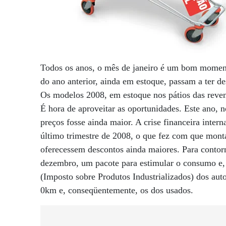
Todos os anos, o mês de janeiro é um bom moment
do ano anterior, ainda em estoque, passam a ter d
Os modelos 2008, em estoque nos pátios das revend
É hora de aproveitar as oportunidades. Este ano, 
preços fosse ainda maior. A crise financeira inter
último trimestre de 2008, o que fez com que mont
oferecessem descontos ainda maiores. Para contorn
dezembro, um pacote para estimular o consumo e, 
(Imposto sobre Produtos Industrializados) dos aut
0km e, conseqüentemente, os dos usados.