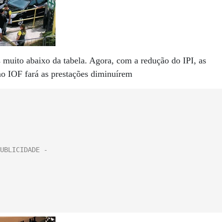
os muito abaixo da tabela. Agora, com a redução do IPI, as
no IOF fará as prestações diminuírem