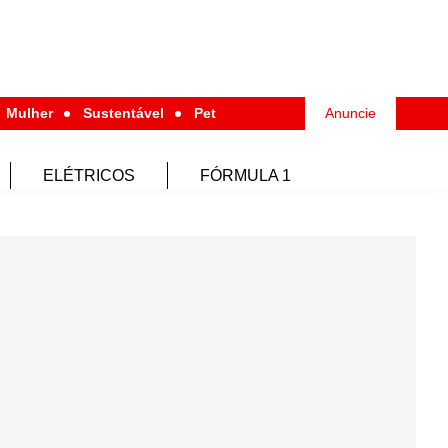
Mulher
Sustentável
Pet
Anuncie
ELÉTRICOS
FÓRMULA 1