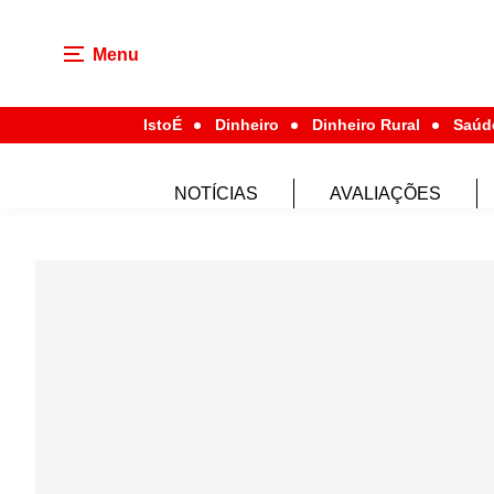
Menu
IstoÉ
Dinheiro
Dinheiro Rural
Saúd
NOTÍCIAS
AVALIAÇÕES