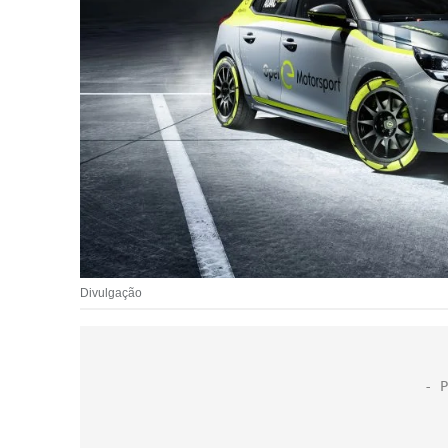
Divulgação