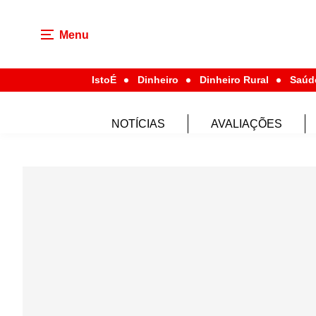
Menu
IstoÉ
Dinheiro
Dinheiro Rural
Saúd
NOTÍCIAS
AVALIAÇÕES