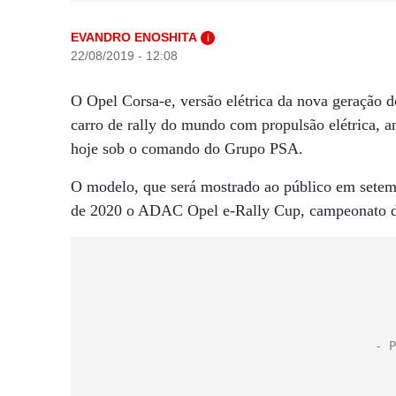
EVANDRO ENOSHITA
i
22/08/2019 - 12:08
O Opel Corsa-e, versão elétrica da nova geração d
carro de rally do mundo com propulsão elétrica, a
hoje sob o comando do Grupo PSA.
O modelo, que será mostrado ao público em setembr
de 2020 o ADAC Opel e-Rally Cup, campeonato de r