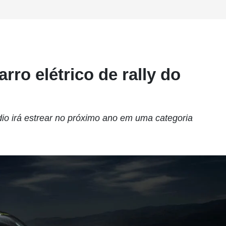
rro elétrico de rally do
io irá estrear no próximo ano em uma categoria