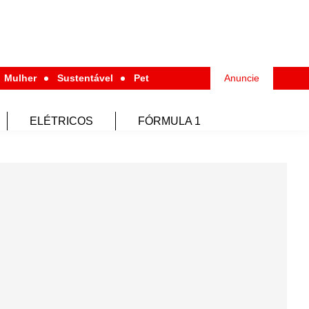
Mulher
Sustentável
Pet
Anuncie
ELÉTRICOS
FÓRMULA 1