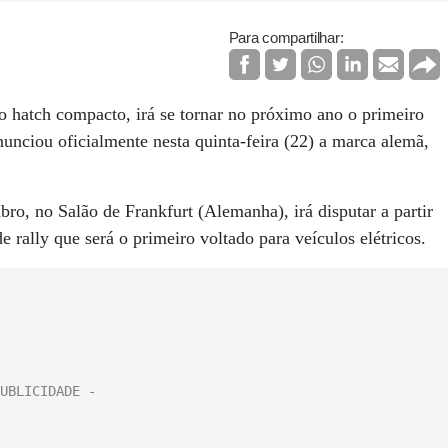
Para compartilhar:
o hatch compacto, irá se tornar no próximo ano o primeiro
nunciou oficialmente nesta quinta-feira (22) a marca alemã,
o, no Salão de Frankfurt (Alemanha), irá disputar a partir
ally que será o primeiro voltado para veículos elétricos.