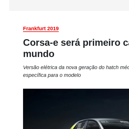
Frankfurt 2019
Corsa-e será primeiro ca
mundo
Versão elétrica da nova geração do hatch méd
específica para o modelo