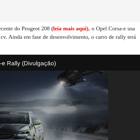
ecente do Peugeot 208
(leia mais aqui)
, o Opel Corsa-e usa
cv. Ainda em fase de desenvolvimento, o carro de rally terá
-e Rally (Divulgação)