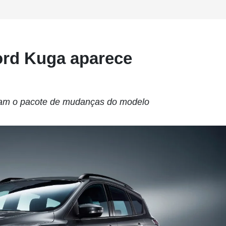
ord Kuga aparece
tam o pacote de mudanças do modelo