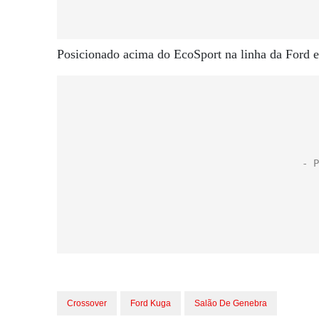
Posicionado acima do EcoSport na linha da Ford e
Crossover
Ford Kuga
Salão De Genebra