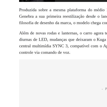
Produzida sobre a mesma plataforma do médio F
Genebra a sua primeira reestilização desde o l
filosofia de desenho da marca, o modelo chega 
Além de novas rodas e lanternas, o carro agora t
diurnas de LED, mudanças que deixaram o Kuga c
central multimídia SYNC 3, compatível com o Ap
controle via comando de voz.