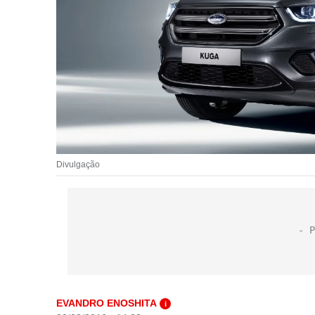
Divulgação
EVANDRO ENOSHITA
i