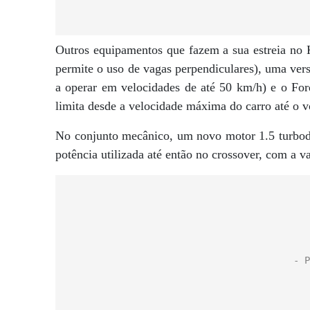
Outros equipamentos que fazem a sua estreia no 
permite o uso de vagas perpendiculares), uma ver
a operar em velocidades de até 50 km/h) e o Fo
limita desde a velocidade máxima do carro até o 
No conjunto mecânico, um novo motor 1.5 turbodi
potência utilizada até então no crossover, com a