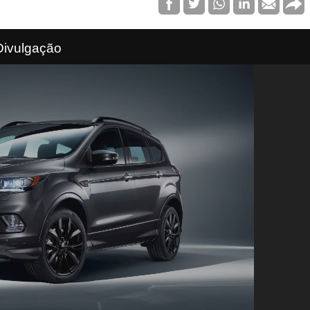
Divulgação