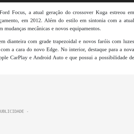
ord Focus, a atual geração do crossover Kuga estreou e
ançamento, em 2012. Além do estilo em sintonia com a atua
com mudanças mecânicas e novos equipamentos.
em dianteira com grade trapezoidal e novos faróis com luze
om a cara do novo Edge. No interior, destaque para a nov
ple CarPlay e Android Auto e que possui a possibilidade d