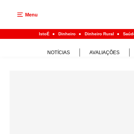
Menu
IstoÉ
Dinheiro
Dinheiro Rural
Saúd
NOTÍCIAS
AVALIAÇÕES