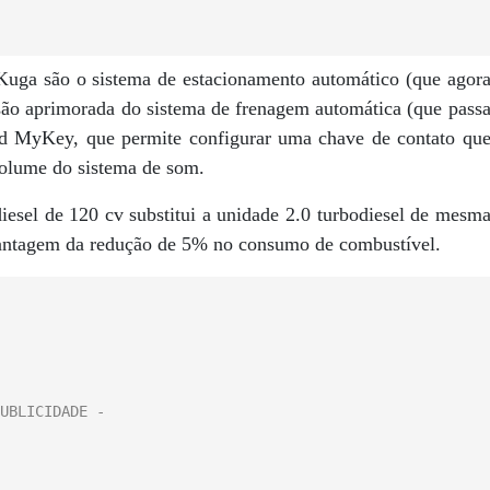
Kuga são o sistema de estacionamento automático (que agor
são aprimorada do sistema de frenagem automática (que pass
rd MyKey, que permite configurar uma chave de contato qu
volume do sistema de som.
esel de 120 cv substitui a unidade 2.0 turbodiesel de mesm
 vantagem da redução de 5% no consumo de combustível.