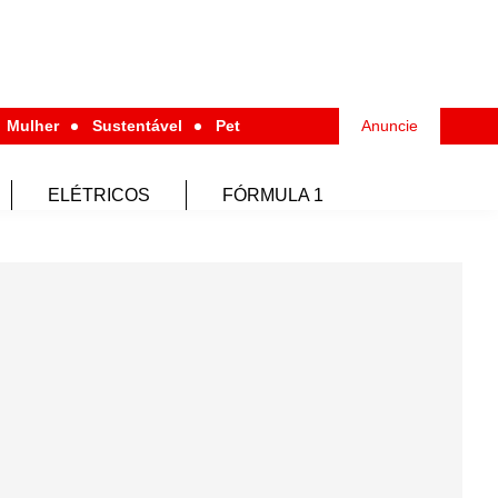
Mulher
Sustentável
Pet
Anuncie
ELÉTRICOS
FÓRMULA 1