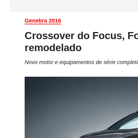
Genebra 2016
Crossover do Focus, F
remodelado
Novo motor e equipamentos de série comple