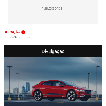
REDAÇÃO
i
06/03/2017 - 15:25
Divulgação