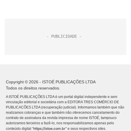
Copyright © 2026 - ISTOÉ PUBLICAÇÕES LTDA
Todos os direitos reservados.
A ISTOÉ PUBLICAÇÕES LTDA é um portal digital independente e sem
vinculação editorial e societária com a EDITORA TRES COMÉRCIO DE
PUBLICACÕES LTDA (recuperação judicial). Informamos também que não
realizamos cobranças e que também não oferecemos cancelamento do
contrato de assinatura da revista impressa de nome ISTOÉ, tampouco
autorizamos terceiros a fazê-lo, nos responsabilizamos apenas pelo
https://istoe.com.br
conteúdo digital “
” e seus respectivos sites.