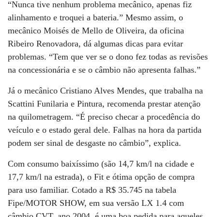
“Nunca tive nenhum problema mecânico, apenas fiz
alinhamento e troquei a bateria.” Mesmo assim, o
mecânico Moisés de Mello de Oliveira, da oficina
Ribeiro Renovadora, dá algumas dicas para evitar
problemas. “Tem que ver se o dono fez todas as revisões
na concessionária e se o câmbio não apresenta falhas.”
Já o mecânico Cristiano Alves Mendes, que trabalha na
Scattini Funilaria e Pintura, recomenda prestar atenção
na quilometragem. “É preciso checar a procedência do
veículo e o estado geral dele. Falhas na hora da partida
podem ser sinal de desgaste no câmbio”, explica.
Com consumo baixíssimo (são 14,7 km/l na cidade e
17,7 km/l na estrada), o Fit e ótima opção de compra
para uso familiar. Cotado a R$ 35.745 na tabela
Fipe/MOTOR SHOW, em sua versão LX 1.4 com
câmbio CVT, ano 2004, é uma boa pedida para aqueles