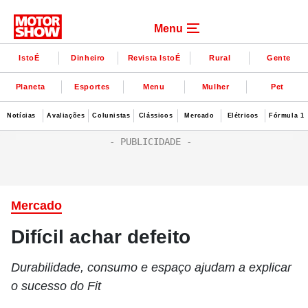
Menu
IstoÉ
Dinheiro
Revista IstoÉ
Rural
Gente
Planeta
Esportes
Menu
Mulher
Pet
Notícias
Avaliações
Colunistas
Clássicos
Mercado
Elétricos
Fórmula 1
Mercado
Difícil achar defeito
Durabilidade, consumo e espaço ajudam a explicar
o sucesso do Fit