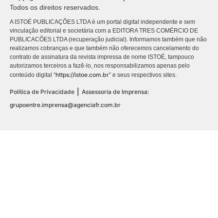
Todos os direitos reservados.
A ISTOÉ PUBLICAÇÕES LTDA é um portal digital independente e sem
vinculação editorial e societária com a EDITORA TRES COMÉRCIO DE
PUBLICACÕES LTDA (recuperação judicial). Informamos também que não
realizamos cobranças e que também não oferecemos cancelamento do
contrato de assinatura da revista impressa de nome ISTOÉ, tampouco
autorizamos terceiros a fazê-lo, nos responsabilizamos apenas pelo
https://istoe.com.br
conteúdo digital “
” e seus respectivos sites.
|
Política de Privacidade
Assessoria de Imprensa:
grupoentre.imprensa@agenciafr.com.br