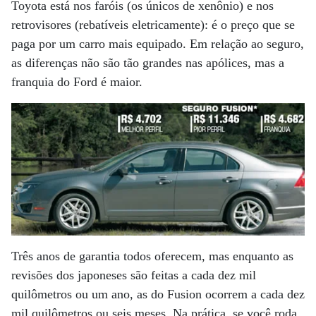
Toyota está nos faróis (os únicos de xenônio) e nos
retrovisores (rebatíveis eletricamente): é o preço que se
paga por um carro mais equipado. Em relação ao seguro,
as diferenças não são tão grandes nas apólices, mas a
franquia do Ford é maior.
Três anos de garantia todos oferecem, mas enquanto as
revisões dos japoneses são feitas a cada dez mil
quilômetros ou um ano, as do Fusion ocorrem a cada dez
mil quilômetros ou seis meses. Na prática, se você roda