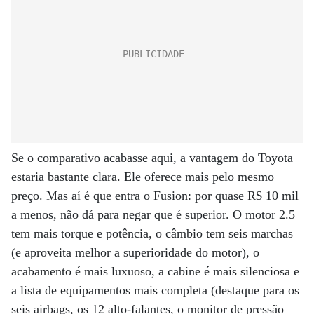
Se o comparativo acabasse aqui, a vantagem do Toyota
estaria bastante clara. Ele oferece mais pelo mesmo
preço. Mas aí é que entra o Fusion: por quase R$ 10 mil
a menos, não dá para negar que é superior. O motor 2.5
tem mais torque e potência, o câmbio tem seis marchas
(e aproveita melhor a superioridade do motor), o
acabamento é mais luxuoso, a cabine é mais silenciosa e
a lista de equipamentos mais completa (destaque para os
seis airbags, os 12 alto-falantes, o monitor de pressão