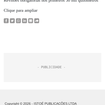
Revisões obrigatórias nos primeiros 30 mil quilômetros
Clique para ampliar
Copyright © 2026 - ISTOÉ PUBLICAÇÕES LTDA