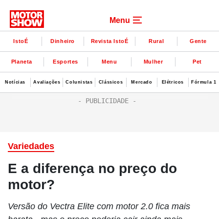
Menu
IstoÉ
Dinheiro
Revista IstoÉ
Rural
Gente
Planeta
Esportes
Menu
Mulher
Pet
Notícias
Avaliações
Colunistas
Clássicos
Mercado
Elétricos
Fórmula 1
Variedades
E a diferença no preço do
motor?
Versão do Vectra Elite com motor 2.0 fica mais