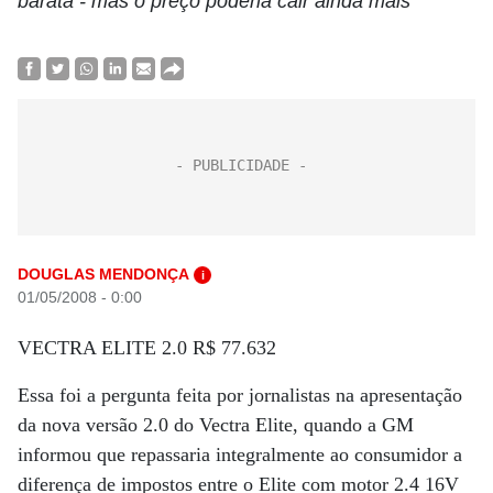
barata - mas o preço poderia cair ainda mais
DOUGLAS MENDONÇA
i
01/05/2008 - 0:00
VECTRA ELITE 2.0 R$ 77.632
Essa foi a pergunta feita por jornalistas na apresentação
da nova versão 2.0 do Vectra Elite, quando a GM
informou que repassaria integralmente ao consumidor a
diferença de impostos entre o Elite com motor 2.4 16V