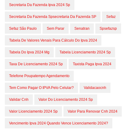
Secretaria Da Fazenda Ipva 2024 Sp
Secretaria Da Fazenda Spsecretaria Da Fazenda SP
Sefaz
Sefaz São Paulo
Sem Parar
Senatran
Spsefazsp
Tabela De Valores Venais Para Cálculo Do Ipva 2024
Tabela Do Ipva 2024 Mg
Tabela Licenciamento 2024 Sp
Taxa De Licenciamento 2024 Sp
Taxista Paga Ipva 2024
Telefone Poupatempo Agendamento
Tem Como Pagar O IPVA Pelo Celular?
Validacaocnh
Validar Cnh
Valor Do Licenciamento 2024 Sp
Valor Licenciamento 2024 Sp
Valor Para Renovar Cnh 2024
Vencimento Ipva 2024 Quando Vence Licenciamento 2024?