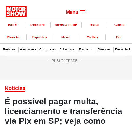
Menu
IstoÉ
Dinheiro
Revista IstoÉ
Rural
Gente
Planeta
Esportes
Menu
Mulher
Pet
Notícias
Avaliações
Colunistas
Clássicos
Mercado
Elétricos
Fórmula 1
Notícias
É possível pagar multa,
licenciamento e transferência
via Pix em SP; veja como