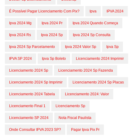
É Possível Pagar Licenciamento Com Pix?
Ipva
IPVA 2024
Ipva 2024 Mg
Ipva 2024 Pr
Ipva 2024 Quando Começa
Ipva 2024 Rs
Ipva 2024 Sp
Ipva 2024 Sp Consulta
Ipva 2024 Sp Parcelamento
Ipva 2024 Valor Sp
Ipva Sp
IPVA SP 2024
Ipva Sp Boleto
Licenciamento 2024 Imprimir
Licenciamento 2024 Sp
Licenciamento 2024 Sp Fazenda
Licenciamento 2024 Sp Imprimir
Licenciamento 2024 Sp Placas
Licenciamento 2024 Tabela
Licenciamento 2024: Valor
Licenciamento Final 1
Licenciamento Sp
Licenciamento SP 2024
Nota Fiscal Paulista
Onde Consultar IPVA 2023 SP?
Pagar Ipva Pix Pr