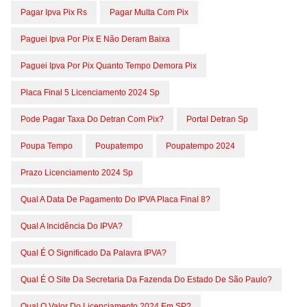
Pagar Ipva Pix Rs
Pagar Multa Com Pix
Paguei Ipva Por Pix E Não Deram Baixa
Paguei Ipva Por Pix Quanto Tempo Demora Pix
Placa Final 5 Licenciamento 2024 Sp
Pode Pagar Taxa Do Detran Com Pix?
Portal Detran Sp
Poupa Tempo
Poupatempo
Poupatempo 2024
Prazo Licenciamento 2024 Sp
Qual A Data De Pagamento Do IPVA Placa Final 8?
Qual A Incidência Do IPVA?
Qual É O Significado Da Palavra IPVA?
Qual É O Site Da Secretaria Da Fazenda Do Estado De São Paulo?
Qual O Valor Do Licenciamento 2024 Em SP?