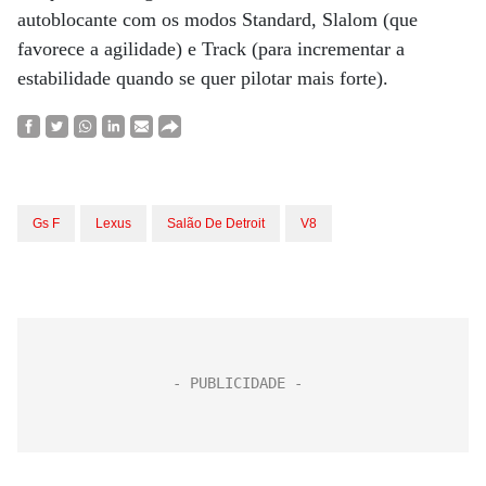
autoblocante com os modos Standard, Slalom (que
favorece a agilidade) e Track (para incrementar a
estabilidade quando se quer pilotar mais forte).
Gs F
Lexus
Salão De Detroit
V8