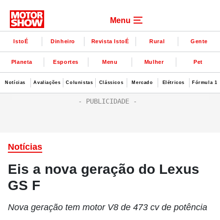
Menu
IstoÉ
Dinheiro
Revista IstoÉ
Rural
Gente
Planeta
Esportes
Menu
Mulher
Pet
Notícias
Avaliações
Colunistas
Clássicos
Mercado
Elétricos
Fórmula 1
Notícias
Eis a nova geração do Lexus
GS F
Nova geração tem motor V8 de 473 cv de potência