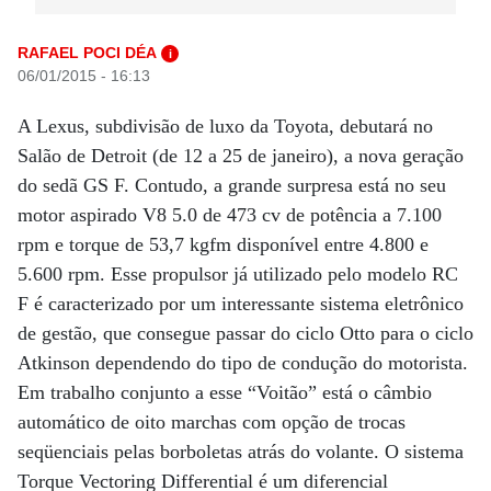
RAFAEL POCI DÉA
i
06/01/2015 - 16:13
A Lexus, subdivisão de luxo da Toyota, debutará no
Salão de Detroit (de 12 a 25 de janeiro), a nova geração
do sedã GS F. Contudo, a grande surpresa está no seu
motor aspirado V8 5.0 de 473 cv de potência a 7.100
rpm e torque de 53,7 kgfm disponível entre 4.800 e
5.600 rpm. Esse propulsor já utilizado pelo modelo RC
F é caracterizado por um interessante sistema eletrônico
de gestão, que consegue passar do ciclo Otto para o ciclo
Atkinson dependendo do tipo de condução do motorista.
Em trabalho conjunto a esse “Voitão” está o câmbio
automático de oito marchas com opção de trocas
seqüenciais pelas borboletas atrás do volante. O sistema
Torque Vectoring Differential é um diferencial