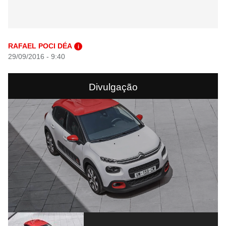
RAFAEL POCI DÉA
i
29/09/2016 - 9:40
Divulgação