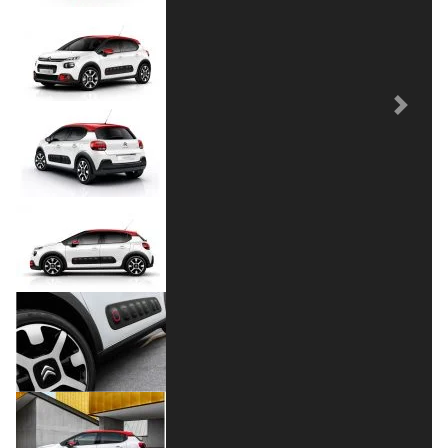
Previous
Next