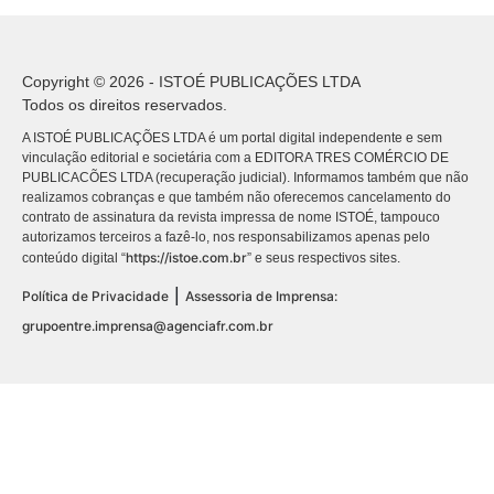
Copyright © 2026 - ISTOÉ PUBLICAÇÕES LTDA
Todos os direitos reservados.
A ISTOÉ PUBLICAÇÕES LTDA é um portal digital independente e sem
vinculação editorial e societária com a EDITORA TRES COMÉRCIO DE
PUBLICACÕES LTDA (recuperação judicial). Informamos também que não
realizamos cobranças e que também não oferecemos cancelamento do
contrato de assinatura da revista impressa de nome ISTOÉ, tampouco
autorizamos terceiros a fazê-lo, nos responsabilizamos apenas pelo
https://istoe.com.br
conteúdo digital “
” e seus respectivos sites.
|
Política de Privacidade
Assessoria de Imprensa:
grupoentre.imprensa@agenciafr.com.br