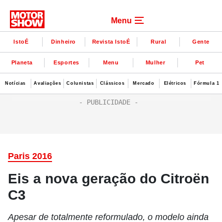
Menu
IstoÉ
Dinheiro
Revista IstoÉ
Rural
Gente
Planeta
Esportes
Menu
Mulher
Pet
Notícias
Avaliações
Colunistas
Clássicos
Mercado
Elétricos
Fórmula 1
Paris 2016
Eis a nova geração do Citroën
C3
Apesar de totalmente reformulado, o modelo ainda