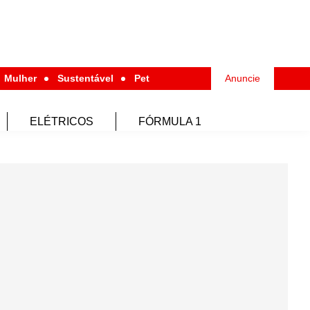
Mulher
Sustentável
Pet
Anuncie
ELÉTRICOS
FÓRMULA 1