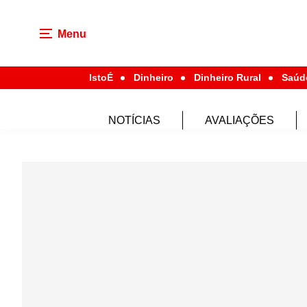
Menu
IstoÉ
Dinheiro
Dinheiro Rural
Saúd
NOTÍCIAS
AVALIAÇÕES