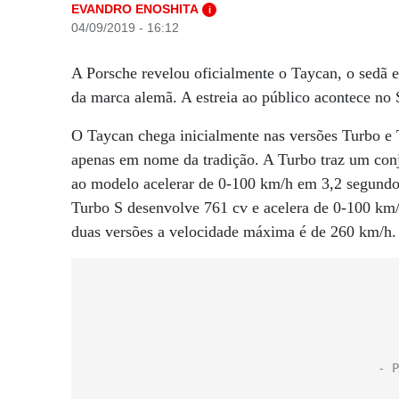
EVANDRO ENOSHITA
i
04/09/2019 - 16:12
A Porsche revelou oficialmente o Taycan, o sedã e
da marca alemã. A estreia ao público acontece no
O Taycan chega inicialmente nas versões Turbo e 
apenas em nome da tradição. A Turbo traz um conj
ao modelo acelerar de 0-100 km/h em 3,2 segundos
Turbo S desenvolve 761 cv e acelera de 0-100 km
duas versões a velocidade máxima é de 260 km/h.