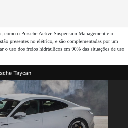
ca, como o Porsche Active Suspension Management e o
tão presentes no elétrico, e são complementadas por um
sar o uso dos freios hidráulicos em 90% das situações de uso
rsche Taycan