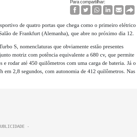
Para compartilhar:
sportivo de quatro portas que chega como o primeiro elétrico
 Salão de Frankfurt (Alemanha), que abre no próximo dia 12.
Turbo S, nomenclaturas que obviamente estão presentes
unto motriz com potência equivalente a 680 cv, que permite
 e rodar até 450 quilômetros com uma carga de bateria. Já o
/h em 2,8 segundos, com autonomia de 412 quilômetros. Nas