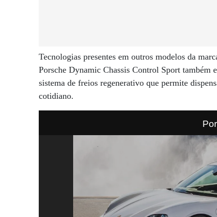
Tecnologias presentes em outros modelos da mar
Porsche Dynamic Chassis Control Sport também es
sistema de freios regenerativo que permite dispen
cotidiano.
Po