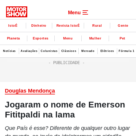
Menu
IstoÉ
Dinheiro
Revista IstoÉ
Rural
Gente
Planeta
Esportes
Menu
Mulher
Pet
Notícias
Avaliações
Colunistas
Clássicos
Mercado
Elétricos
Fórmula 1
Douglas Mendonça
Jogaram o nome de Emerson
Fititpaldi na lama
Que País é esse? Diferente de qualquer outro lugar