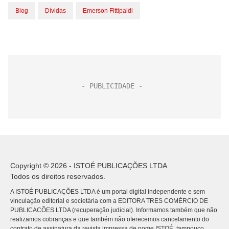
Blog
Dívidas
Emerson Fittipaldi
Copyright © 2026 - ISTOÉ PUBLICAÇÕES LTDA
Todos os direitos reservados.
A ISTOÉ PUBLICAÇÕES LTDA é um portal digital independente e sem
vinculação editorial e societária com a EDITORA TRES COMÉRCIO DE
PUBLICACÕES LTDA (recuperação judicial). Informamos também que não
realizamos cobranças e que também não oferecemos cancelamento do
contrato de assinatura da revista impressa de nome ISTOÉ, tampouco