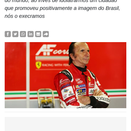
do mundo, ao invés de idolatrarmos um cidadão
que promoveu positivamente a imagem do Brasil,
nós o execramos